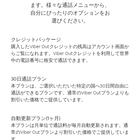
ます。様々な通話メニューから、
自分にぴったりのオプションをお
選びください。
クレジットパッケージ
購入したViber Outクレジットの残高はアカウント画面か
らご覧になれます。Viber Outクレジットを利用して世界
中の電話番号に格安で通話できます。
30日通話プラン
本プランは、ご選択いただいた特定の国へ30日間自由に
通話ができるプランです。通常のViber Outプランよりも
割引いた価格でご提供しています。
自動更新プラン(1ヶ月)
本プランは月単位で通話料が毎月自動更新されます。通
常のViber Outプランより割引いた価格でご提供していま
す。