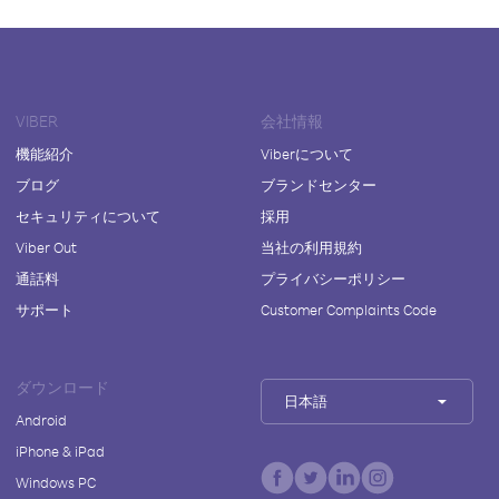
VIBER
会社情報
機能紹介
Viberについて
ブログ
ブランドセンター
セキュリティについて
採用
Viber Out
当社の利用規約
通話料
プライバシーポリシー
サポート
Customer Complaints Code
ダウンロード
日本語
Android
iPhone & iPad
Windows PC