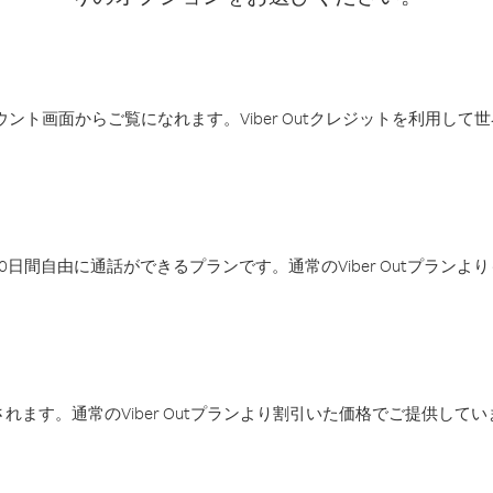
アカウント画面からご覧になれます。Viber Outクレジットを利用し
日間自由に通話ができるプランです。通常のViber Outプラン
ます。通常のViber Outプランより割引いた価格でご提供してい