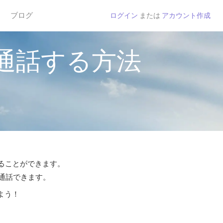
ブログ
ログイン
または
アカウント作成
通話する方法
することができます。
ら通話できます。
よう！