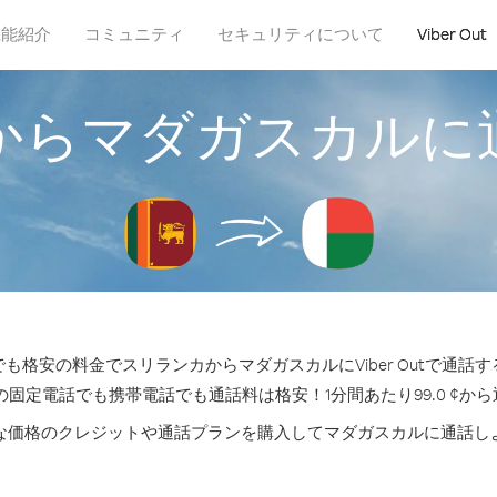
機能紹介
コミュニティ
セキュリティについて
Viber Out
からマダガスカルに
も格安の料金でスリランカからマダガスカルにViber Outで通話
の固定電話でも携帯電話でも通話料は格安！1分間あたり99.0 ¢か
な価格のクレジットや通話プランを購入してマダガスカルに通話し