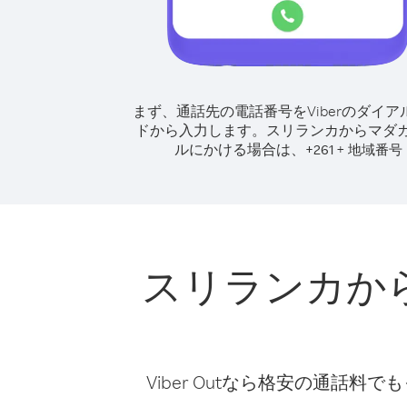
まず、通話先の電話番号をViberのダイア
ドから入力します。
スリランカからマダ
ルにかける場合は、
+
+
261
地域番号
スリランカか
Viber Outなら格安の通