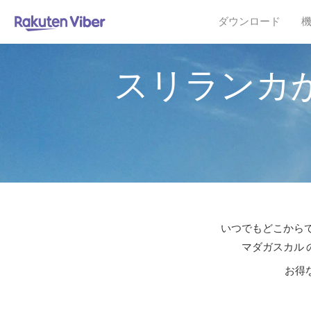
ダウンロード
スリランカ
いつでもどこからで
マダガスカル 
お得