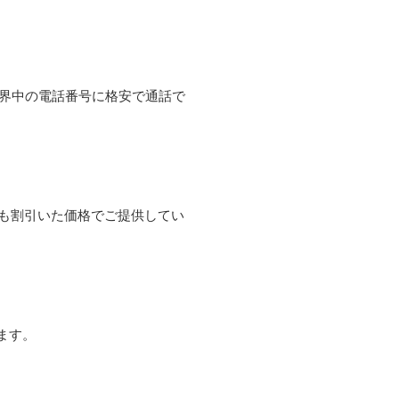
て世界中の電話番号に格安で通話で
よりも割引いた価格でご提供してい
ます。