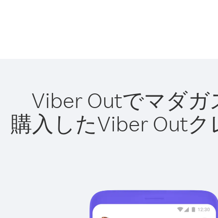
Viber Outで
購入したViber O