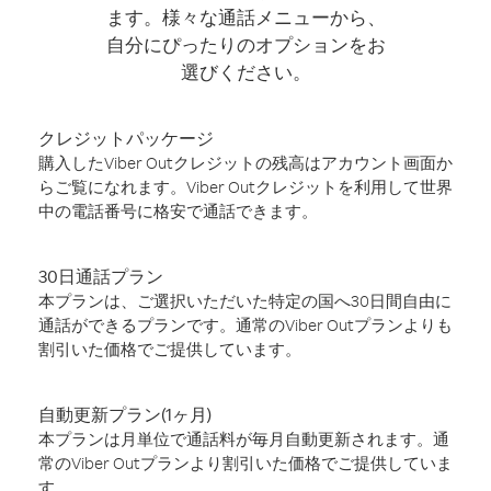
ます。様々な通話メニューから、
自分にぴったりのオプションをお
選びください。
クレジットパッケージ
購入したViber Outクレジットの残高はアカウント画面か
らご覧になれます。Viber Outクレジットを利用して世界
中の電話番号に格安で通話できます。
30日通話プラン
本プランは、ご選択いただいた特定の国へ30日間自由に
通話ができるプランです。通常のViber Outプランよりも
割引いた価格でご提供しています。
自動更新プラン(1ヶ月)
本プランは月単位で通話料が毎月自動更新されます。通
常のViber Outプランより割引いた価格でご提供していま
す。