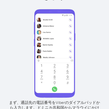
まず、通話先の電話番号をViberのダイアルパッドか
ら入力します。
ドミニカ共和国からマラウイにかけ