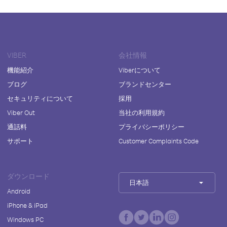
VIBER
会社情報
機能紹介
Viberについて
ブログ
ブランドセンター
セキュリティについて
採用
Viber Out
当社の利用規約
通話料
プライバシーポリシー
サポート
Customer Complaints Code
ダウンロード
日本語
Android
iPhone & iPad
Windows PC