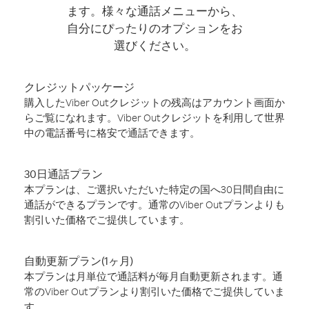
ます。様々な通話メニューから、
自分にぴったりのオプションをお
選びください。
クレジットパッケージ
購入したViber Outクレジットの残高はアカウント画面か
らご覧になれます。Viber Outクレジットを利用して世界
中の電話番号に格安で通話できます。
30日通話プラン
本プランは、ご選択いただいた特定の国へ30日間自由に
通話ができるプランです。通常のViber Outプランよりも
割引いた価格でご提供しています。
自動更新プラン(1ヶ月)
本プランは月単位で通話料が毎月自動更新されます。通
常のViber Outプランより割引いた価格でご提供していま
す。