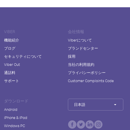
VIBER
会社情報
機能紹介
Viberについて
ブログ
ブランドセンター
セキュリティについて
採用
Viber Out
当社の利用規約
通話料
プライバシーポリシー
サポート
Customer Complaints Code
ダウンロード
日本語
Android
iPhone & iPad
Windows PC