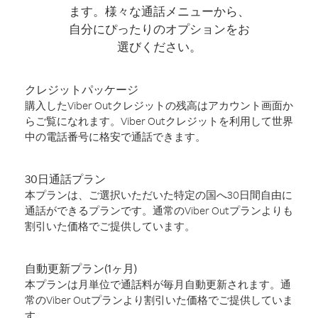
ます。様々な通話メニューから、
自分にぴったりのオプションをお
選びください。
クレジットパッケージ
購入したViber Outクレジットの残高はアカウント画面か
らご覧になれます。Viber Outクレジットを利用して世界
中の電話番号に格安で通話できます。
30日通話プラン
本プランは、ご選択いただいた特定の国へ30日間自由に
通話ができるプランです。通常のViber Outプランよりも
割引いた価格でご提供しています。
自動更新プラン(1ヶ月)
本プランは月単位で通話料が毎月自動更新されます。通
常のViber Outプランより割引いた価格でご提供していま
す。