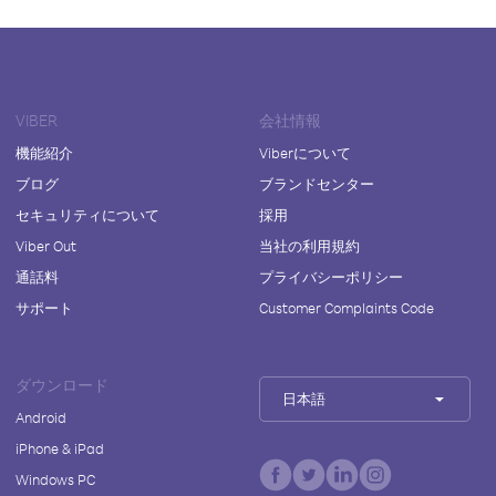
VIBER
会社情報
機能紹介
Viberについて
ブログ
ブランドセンター
セキュリティについて
採用
Viber Out
当社の利用規約
通話料
プライバシーポリシー
サポート
Customer Complaints Code
ダウンロード
日本語
Android
iPhone & iPad
Windows PC