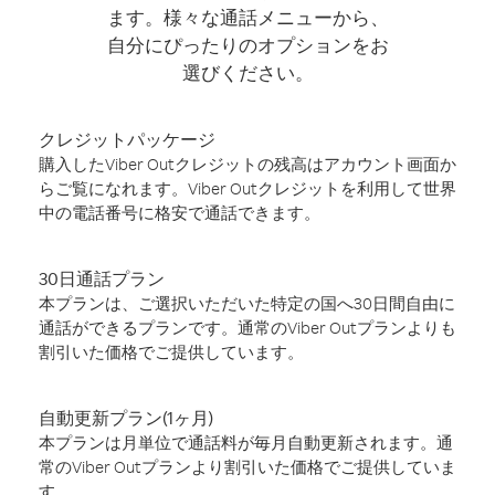
ます。様々な通話メニューから、
自分にぴったりのオプションをお
選びください。
クレジットパッケージ
購入したViber Outクレジットの残高はアカウント画面か
らご覧になれます。Viber Outクレジットを利用して世界
中の電話番号に格安で通話できます。
30日通話プラン
本プランは、ご選択いただいた特定の国へ30日間自由に
通話ができるプランです。通常のViber Outプランよりも
割引いた価格でご提供しています。
自動更新プラン(1ヶ月)
本プランは月単位で通話料が毎月自動更新されます。通
常のViber Outプランより割引いた価格でご提供していま
す。