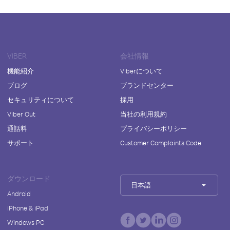
VIBER
会社情報
機能紹介
Viberについて
ブログ
ブランドセンター
セキュリティについて
採用
Viber Out
当社の利用規約
通話料
プライバシーポリシー
サポート
Customer Complaints Code
ダウンロード
日本語
Android
iPhone & iPad
Windows PC