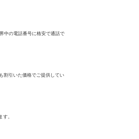
て世界中の電話番号に格安で通話で
よりも割引いた価格でご提供してい
ます。