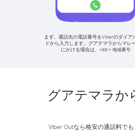
まず、通話先の電話番号をViberのダイア
ドから入力します。
グアテマラからマレ
にかける場合は、
+
+
60
地域番号
グアテマラか
Viber Outなら格安の通