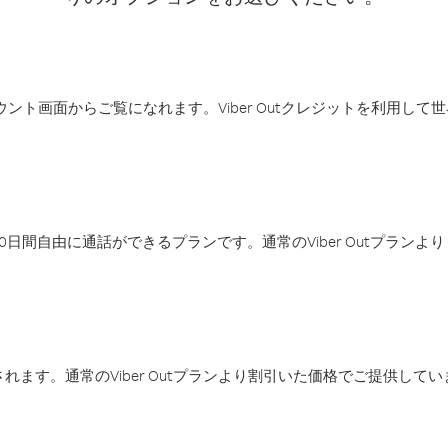
アカウント画面からご覧になれます。Viber Outクレジットを利用し
日間自由に通話ができるプランです。通常のViber Outプラン
ます。通常のViber Outプランより割引いた価格でご提供してい