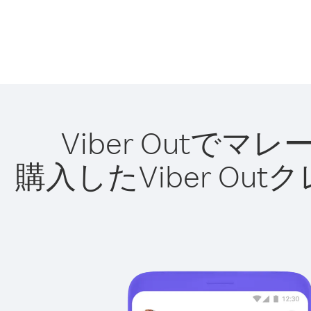
Viber Out
購入したViber O