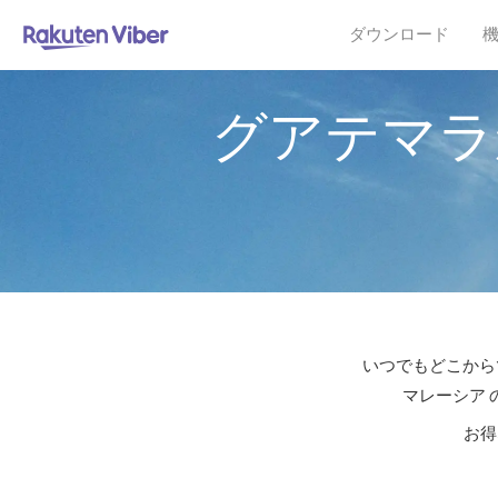
ダウンロード
グアテマラ
いつでもどこからで
マレーシア 
お得