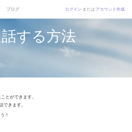
ブログ
ログイン
または
アカウント作成
通話する方法
することができます。
通話できます。
よう！