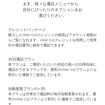
ます。様々な通話メニューから、
自分にぴったりのオプションをお
選びください。
クレジットパッケージ
購入したViber Outクレジットの残高はアカウント画面か
らご覧になれます。Viber Outクレジットを利用して世界
中の電話番号に格安で通話できます。
30日通話プラン
本プランは、ご選択いただいた特定の国へ30日間自由に
通話ができるプランです。通常のViber Outプランよりも
割引いた価格でご提供しています。
自動更新プラン(1ヶ月)
本プランは月単位で通話料が毎月自動更新されます。通
常のViber Outプランより割引いた価格でご提供していま
す。