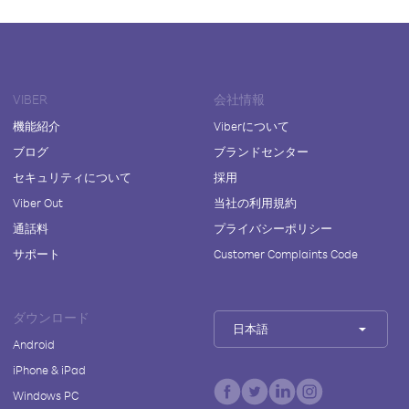
VIBER
会社情報
機能紹介
Viberについて
ブログ
ブランドセンター
セキュリティについて
採用
Viber Out
当社の利用規約
通話料
プライバシーポリシー
サポート
Customer Complaints Code
ダウンロード
日本語
Android
iPhone & iPad
Windows PC