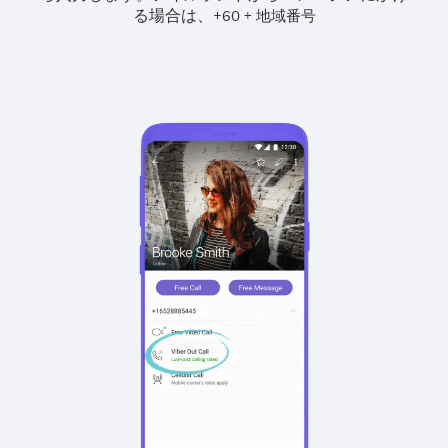
る場合は、
+
+
60
地域番号