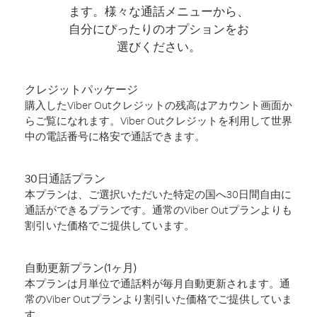
ます。様々な通話メニューから、
自分にぴったりのオプションをお
選びください。
クレジットパッケージ
購入したViber Outクレジットの残高はアカウント画面か
らご覧になれます。Viber Outクレジットを利用して世界
中の電話番号に格安で通話できます。
30日通話プラン
本プランは、ご選択いただいた特定の国へ30日間自由に
通話ができるプランです。通常のViber Outプランよりも
割引いた価格でご提供しています。
自動更新プラン(1ヶ月)
本プランは月単位で通話料が毎月自動更新されます。通
常のViber Outプランより割引いた価格でご提供していま
す。