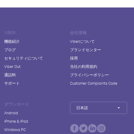
VIBER
会社情報
機能紹介
Viberについて
ブログ
ブランドセンター
セキュリティについて
採用
Viber Out
当社の利用規約
通話料
プライバシーポリシー
サポート
Customer Complaints Code
ダウンロード
日本語
Android
iPhone & iPad
Windows PC