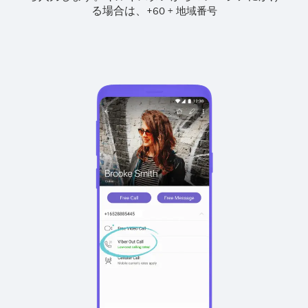
る場合は、
+
+
60
地域番号