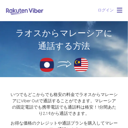
ログイン
Togg
navig
ラオスからマレーシアに
通話する方法
いつでもどこからでも格安の料金でラオスからマレーシ
アにViber Outで通話することができます。
マレーシア
の固定電話でも携帯電話でも通話料は格安！1分間あた
り2.1 ¢から通話できます。
お得な価格のクレジットや通話プランを購入してマレー