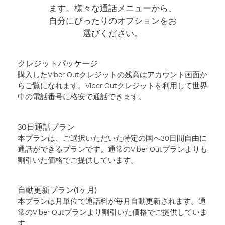
ます。様々な通話メニューから、
自分にぴったりのオプションをお
選びください。
クレジットパッケージ
購入したViber Outクレジットの残高はアカウント画面か
らご覧になれます。Viber Outクレジットを利用して世界
中の電話番号に格安で通話できます。
30日通話プラン
本プランは、ご選択いただいた特定の国へ30日間自由に
通話ができるプランです。通常のViber Outプランよりも
割引いた価格でご提供しています。
自動更新プラン(1ヶ月)
本プランは月単位で通話料が毎月自動更新されます。通
常のViber Outプランより割引いた価格でご提供していま
す。