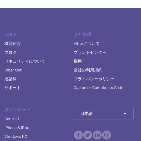
VIBER
会社情報
機能紹介
Viberについて
ブログ
ブランドセンター
セキュリティについて
採用
Viber Out
当社の利用規約
通話料
プライバシーポリシー
サポート
Customer Complaints Code
ダウンロード
日本語
Android
iPhone & iPad
Windows PC