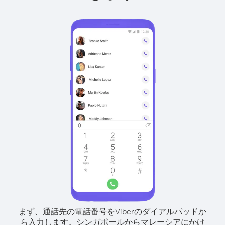
まず、通話先の電話番号をViberのダイアルパッドか
ら入力します。
シンガポールからマレーシアにかけ