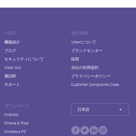
VIBER
会社情報
機能紹介
Viberについて
ブログ
ブランドセンター
セキュリティについて
採用
Viber Out
当社の利用規約
通話料
プライバシーポリシー
サポート
Customer Complaints Code
ダウンロード
日本語
Android
iPhone & iPad
Windows PC