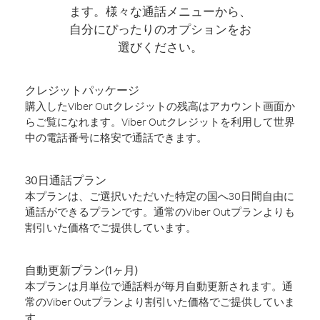
ます。様々な通話メニューから、
自分にぴったりのオプションをお
選びください。
クレジットパッケージ
購入したViber Outクレジットの残高はアカウント画面か
らご覧になれます。Viber Outクレジットを利用して世界
中の電話番号に格安で通話できます。
30日通話プラン
本プランは、ご選択いただいた特定の国へ30日間自由に
通話ができるプランです。通常のViber Outプランよりも
割引いた価格でご提供しています。
自動更新プラン(1ヶ月)
本プランは月単位で通話料が毎月自動更新されます。通
常のViber Outプランより割引いた価格でご提供していま
す。