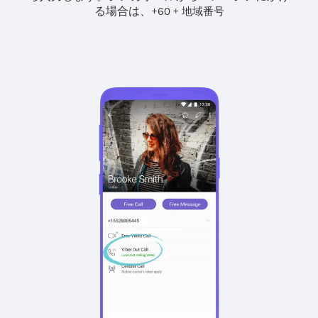
る場合は、
+
+
60
地域番号