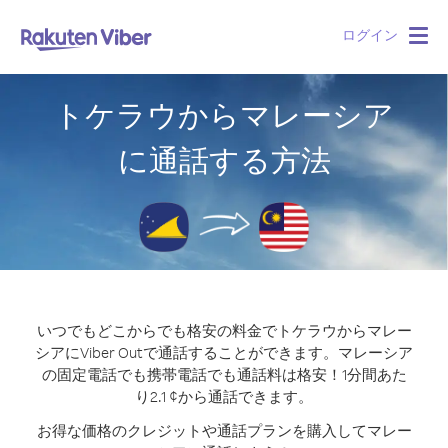
ログイン
Togg
navig
トケラウからマレーシア
に通話する方法
いつでもどこからでも格安の料金でトケラウからマレー
シアにViber Outで通話することができます。
マレーシア
の固定電話でも携帯電話でも通話料は格安！1分間あた
り2.1 ¢から通話できます。
お得な価格のクレジットや通話プランを購入してマレー