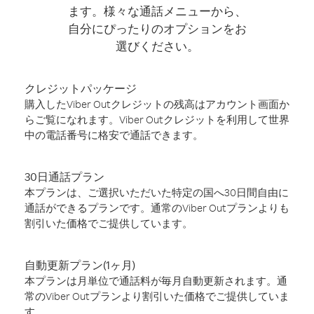
ます。様々な通話メニューから、
自分にぴったりのオプションをお
選びください。
クレジットパッケージ
購入したViber Outクレジットの残高はアカウント画面か
らご覧になれます。Viber Outクレジットを利用して世界
中の電話番号に格安で通話できます。
30日通話プラン
本プランは、ご選択いただいた特定の国へ30日間自由に
通話ができるプランです。通常のViber Outプランよりも
割引いた価格でご提供しています。
自動更新プラン(1ヶ月)
本プランは月単位で通話料が毎月自動更新されます。通
常のViber Outプランより割引いた価格でご提供していま
す。