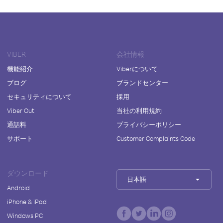
VIBER
会社情報
機能紹介
Viberについて
ブログ
ブランドセンター
セキュリティについて
採用
Viber Out
当社の利用規約
通話料
プライバシーポリシー
サポート
Customer Complaints Code
ダウンロード
日本語
Android
iPhone & iPad
Windows PC