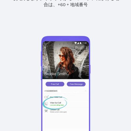
合は、
+
+
60
地域番号