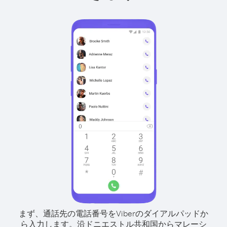
まず、通話先の電話番号をViberのダイアルパッドか
ら入力します。
沿ドニエストル共和国からマレーシ