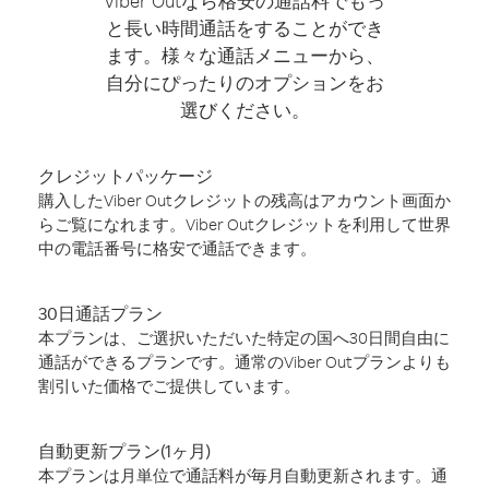
Viber Outなら格安の通話料でもっ
と長い時間通話をすることができ
ます。様々な通話メニューから、
自分にぴったりのオプションをお
選びください。
クレジットパッケージ
購入したViber Outクレジットの残高はアカウント画面か
らご覧になれます。Viber Outクレジットを利用して世界
中の電話番号に格安で通話できます。
30日通話プラン
本プランは、ご選択いただいた特定の国へ30日間自由に
通話ができるプランです。通常のViber Outプランよりも
割引いた価格でご提供しています。
自動更新プラン(1ヶ月)
本プランは月単位で通話料が毎月自動更新されます。通