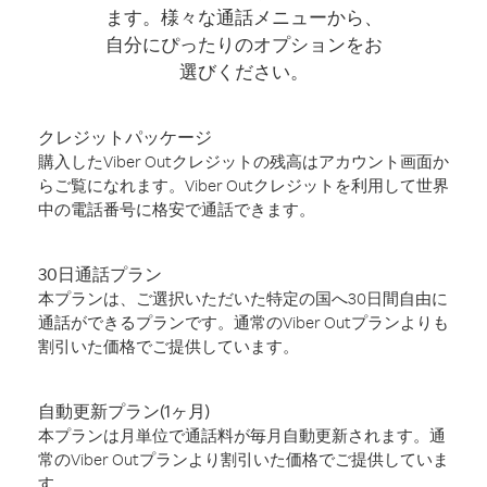
ます。様々な通話メニューから、
自分にぴったりのオプションをお
選びください。
クレジットパッケージ
購入したViber Outクレジットの残高はアカウント画面か
らご覧になれます。Viber Outクレジットを利用して世界
中の電話番号に格安で通話できます。
30日通話プラン
本プランは、ご選択いただいた特定の国へ30日間自由に
通話ができるプランです。通常のViber Outプランよりも
割引いた価格でご提供しています。
自動更新プラン(1ヶ月)
本プランは月単位で通話料が毎月自動更新されます。通
常のViber Outプランより割引いた価格でご提供していま
す。