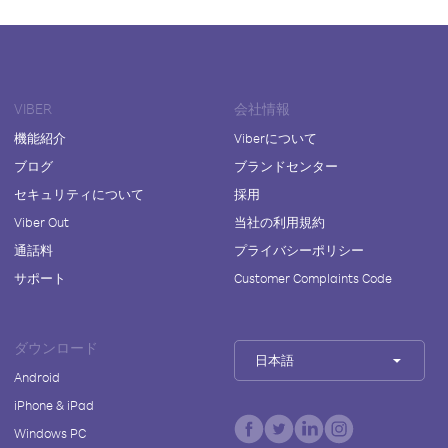
VIBER
会社情報
機能紹介
Viberについて
ブログ
ブランドセンター
セキュリティについて
採用
Viber Out
当社の利用規約
通話料
プライバシーポリシー
サポート
Customer Complaints Code
ダウンロード
日本語
Android
iPhone & iPad
Windows PC