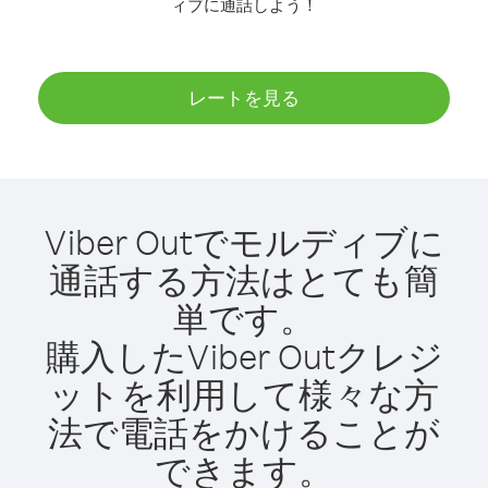
ィブに通話しよう！
レートを見る
Viber Outでモルディブに
通話する方法はとても簡
単です。
購入したViber Outクレジ
ットを利用して様々な方
法で電話をかけることが
できます。