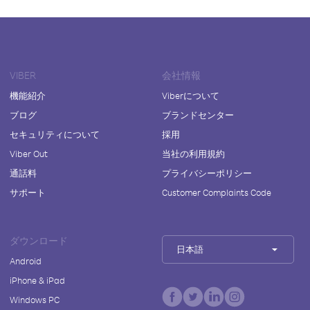
VIBER
会社情報
機能紹介
Viberについて
ブログ
ブランドセンター
セキュリティについて
採用
Viber Out
当社の利用規約
通話料
プライバシーポリシー
サポート
Customer Complaints Code
ダウンロード
日本語
Android
iPhone & iPad
Windows PC