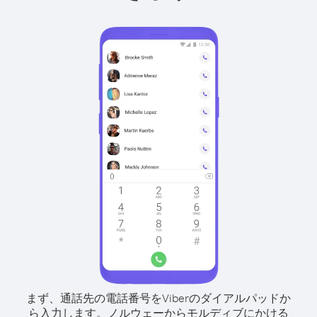
まず、通話先の電話番号をViberのダイアルパッドか
ら入力します。
ノルウェーからモルディブにかける