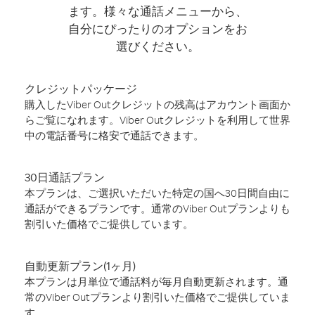
ます。様々な通話メニューから、
自分にぴったりのオプションをお
選びください。
クレジットパッケージ
購入したViber Outクレジットの残高はアカウント画面か
らご覧になれます。Viber Outクレジットを利用して世界
中の電話番号に格安で通話できます。
30日通話プラン
本プランは、ご選択いただいた特定の国へ30日間自由に
通話ができるプランです。通常のViber Outプランよりも
割引いた価格でご提供しています。
自動更新プラン(1ヶ月)
本プランは月単位で通話料が毎月自動更新されます。通
常のViber Outプランより割引いた価格でご提供していま
す。