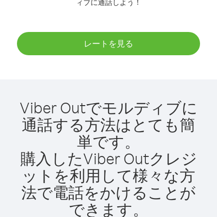
ィブに通話しよう！
レートを見る
Viber Outでモルディブに
通話する方法はとても簡
単です。
購入したViber Outクレジ
ットを利用して様々な方
法で電話をかけることが
できます。