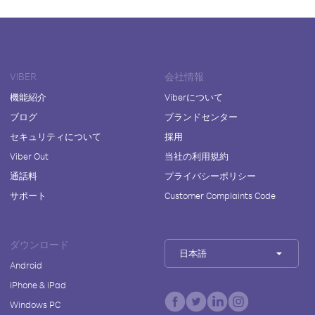
VIBER
会社情報
機能紹介
Viberについて
ブログ
ブランドセンター
セキュリティについて
採用
Viber Out
当社の利用規約
通話料
プライバシーポリシー
サポート
Customer Complaints Code
ダウンロード
日本語
Android
iPhone & iPad
Windows PC