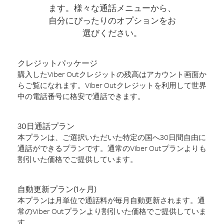
ます。様々な通話メニューから、
自分にぴったりのオプションをお
選びください。
クレジットパッケージ
購入したViber Outクレジットの残高はアカウント画面か
らご覧になれます。Viber Outクレジットを利用して世界
中の電話番号に格安で通話できます。
30日通話プラン
本プランは、ご選択いただいた特定の国へ30日間自由に
通話ができるプランです。通常のViber Outプランよりも
割引いた価格でご提供しています。
自動更新プラン(1ヶ月)
本プランは月単位で通話料が毎月自動更新されます。通
常のViber Outプランより割引いた価格でご提供していま
す。