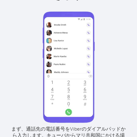
まず、通話先の電話番号をViberのダイアルパッドか
ら入力します。
キューバからマリ共和国にかける場