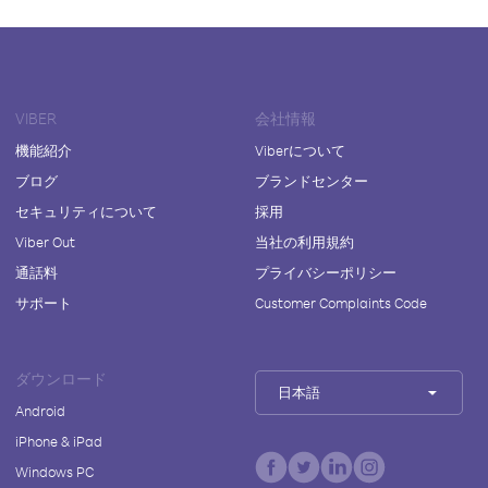
VIBER
会社情報
機能紹介
Viberについて
ブログ
ブランドセンター
セキュリティについて
採用
Viber Out
当社の利用規約
通話料
プライバシーポリシー
サポート
Customer Complaints Code
ダウンロード
日本語
Android
iPhone & iPad
Windows PC