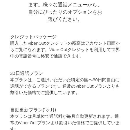
ます。様々な通話メニューから、
自分にぴったりのオプションをお
選びください。
クレジットパッケージ
購入したViber Outクレジットの残高はアカウント画面か
らご覧になれます。Viber Outクレジットを利用して世界
中の電話番号に格安で通話できます。
30日通話プラン
本プランは、ご選択いただいた特定の国へ30日間自由に
通話ができるプランです。通常のViber Outプランよりも
割引いた価格でご提供しています。
自動更新プラン(1ヶ月)
本プランは月単位で通話料が毎月自動更新されます。通
常のViber Outプランより割引いた価格でご提供していま
す。