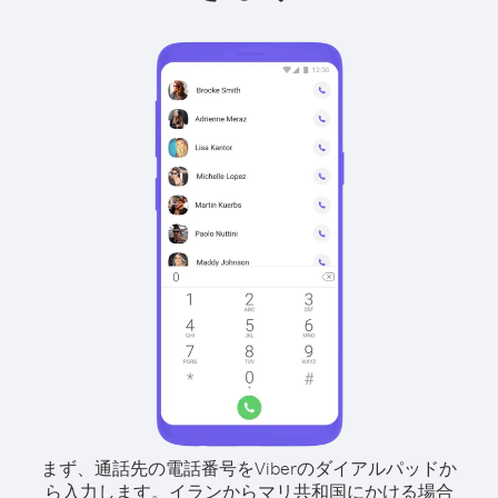
まず、通話先の電話番号をViberのダイアルパッドか
ら入力します。
イランからマリ共和国にかける場合