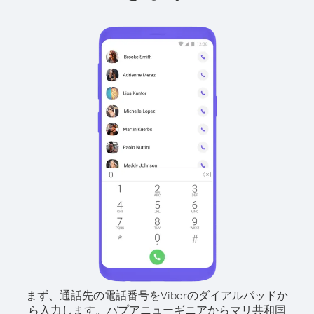
まず、通話先の電話番号をViberのダイアルパッドか
ら入力します。
パプアニューギニアからマリ共和国