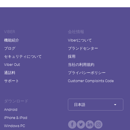
VIBER
会社情報
機能紹介
Viberについて
ブログ
ブランドセンター
セキュリティについて
採用
Viber Out
当社の利用規約
通話料
プライバシーポリシー
サポート
Customer Complaints Code
ダウンロード
日本語
Android
iPhone & iPad
Windows PC