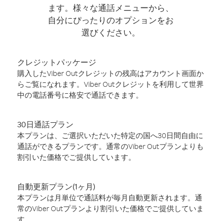
ます。様々な通話メニューから、
自分にぴったりのオプションをお
選びください。
クレジットパッケージ
購入したViber Outクレジットの残高はアカウント画面か
らご覧になれます。Viber Outクレジットを利用して世界
中の電話番号に格安で通話できます。
30日通話プラン
本プランは、ご選択いただいた特定の国へ30日間自由に
通話ができるプランです。通常のViber Outプランよりも
割引いた価格でご提供しています。
自動更新プラン(1ヶ月)
本プランは月単位で通話料が毎月自動更新されます。通
常のViber Outプランより割引いた価格でご提供していま
す。