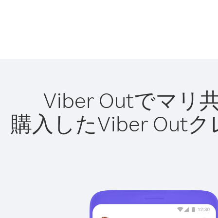
Viber Out
購入したViber O