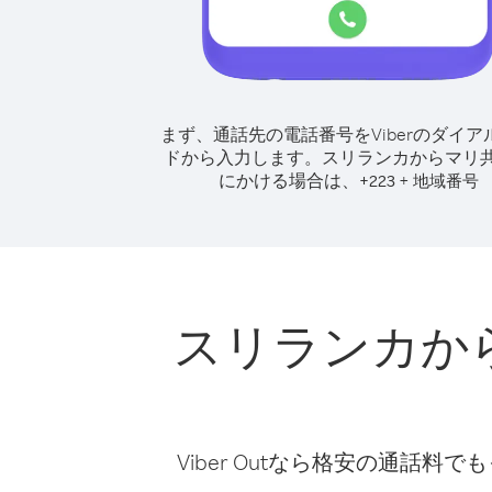
まず、通話先の電話番号をViberのダイア
ドから入力します。
スリランカからマリ
にかける場合は、
+
+
223
地域番号
スリランカか
Viber Outなら格安の通