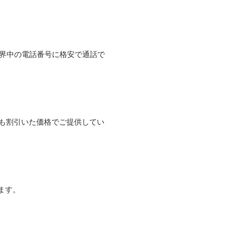
て世界中の電話番号に格安で通話で
よりも割引いた価格でご提供してい
ます。