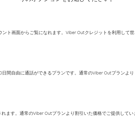
アカウント画面からご覧になれます。Viber Outクレジットを利用し
日間自由に通話ができるプランです。通常のViber Outプラン
ます。通常のViber Outプランより割引いた価格でご提供してい