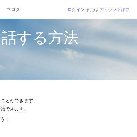
ブログ
ログイン
または
アカウント作成
通話する方法
することができます。
通話できます。
よう！