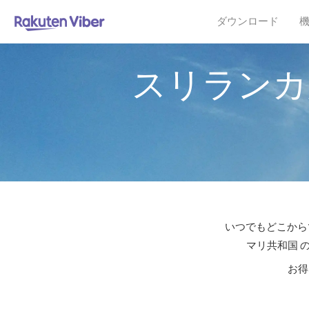
ダウンロード
スリランカ
いつでもどこからで
マリ共和国 
お得