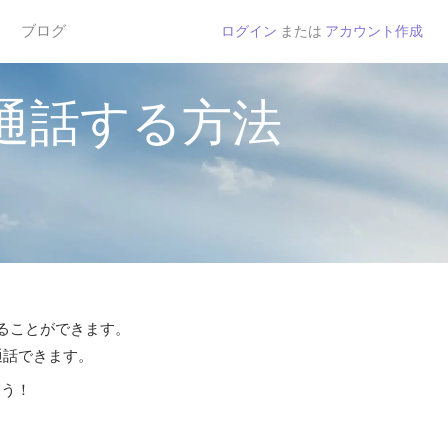
ブログ
ログイン
または
アカウント作成
通話する方法
することができます。
通話できます。
よう！