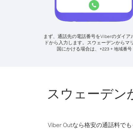
まず、通話先の電話番号をViberのダイア
ドから入力します。
スウェーデンからマ
国にかける場合は、
+
+
223
地域番号
スウェーデン
Viber Outなら格安の通