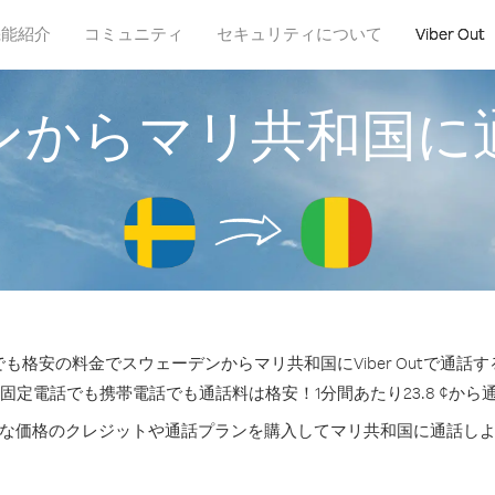
機能紹介
コミュニティ
セキュリティについて
Viber Out
ンからマリ共和国に
も格安の料金でスウェーデンからマリ共和国にViber Outで通話
の固定電話でも携帯電話でも通話料は格安！1分間あたり23.8 ¢から
な価格のクレジットや通話プランを購入してマリ共和国に通話し