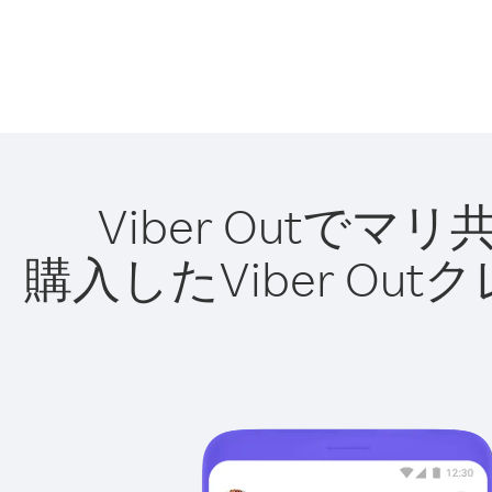
Viber Out
購入したViber O