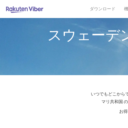
ダウンロード
スウェーデ
いつでもどこからで
マリ共和国 
お得