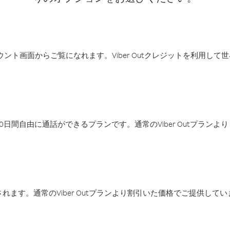
アカウント画面からご覧になれます。Viber Outクレジットを利用し
日間自由に通話ができるプランです。通常のViber Outプラン
ます。通常のViber Outプランより割引いた価格でご提供してい