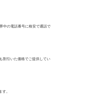
て世界中の電話番号に格安で通話で
よりも割引いた価格でご提供してい
ます。