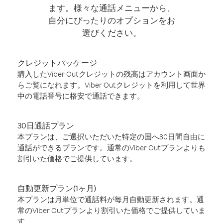
ます。様々な通話メニューから、
自分にぴったりのオプションをお
選びください。
クレジットパッケージ
購入したViber Outクレジットの残高はアカウント画面か
らご覧になれます。Viber Outクレジットを利用して世界
中の電話番号に格安で通話できます。
30日通話プラン
本プランは、ご選択いただいた特定の国へ30日間自由に
通話ができるプランです。通常のViber Outプランよりも
割引いた価格でご提供しています。
自動更新プラン(1ヶ月)
本プランは月単位で通話料が毎月自動更新されます。通
常のViber Outプランより割引いた価格でご提供していま
す。