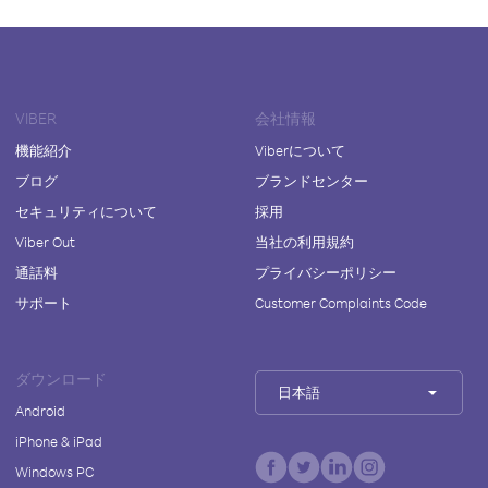
VIBER
会社情報
機能紹介
Viberについて
ブログ
ブランドセンター
セキュリティについて
採用
Viber Out
当社の利用規約
通話料
プライバシーポリシー
サポート
Customer Complaints Code
ダウンロード
日本語
Android
iPhone & iPad
Windows PC