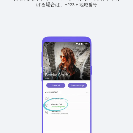
ける場合は、
+
+
223
地域番号