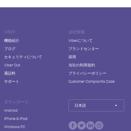
VIBER
会社情報
機能紹介
Viberについて
ブログ
ブランドセンター
セキュリティについて
採用
Viber Out
当社の利用規約
通話料
プライバシーポリシー
サポート
Customer Complaints Code
ダウンロード
日本語
Android
iPhone & iPad
Windows PC