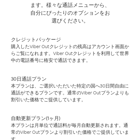
ます。様々な通話メニューから、
自分にぴったりのオプションをお
選びください。
クレジットパッケージ
購入したViber Outクレジットの残高はアカウント画面か
らご覧になれます。Viber Outクレジットを利用して世界
中の電話番号に格安で通話できます。
30日通話プラン
本プランは、ご選択いただいた特定の国へ30日間自由に
通話ができるプランです。通常のViber Outプランよりも
割引いた価格でご提供しています。
自動更新プラン(1ヶ月)
本プランは月単位で通話料が毎月自動更新されます。通
常のViber Outプランより割引いた価格でご提供していま
す。