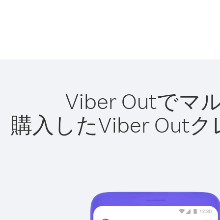
Viber Ou
購入したViber O