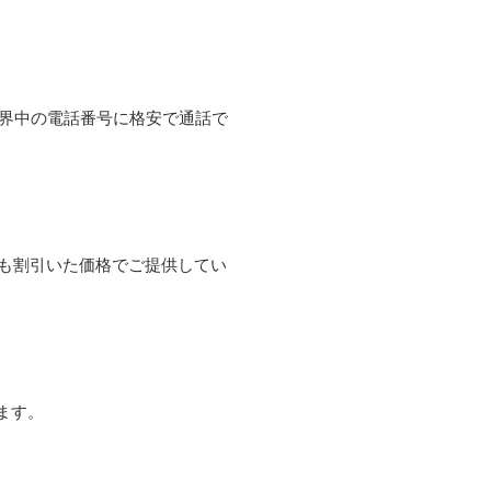
て世界中の電話番号に格安で通話で
よりも割引いた価格でご提供してい
ます。