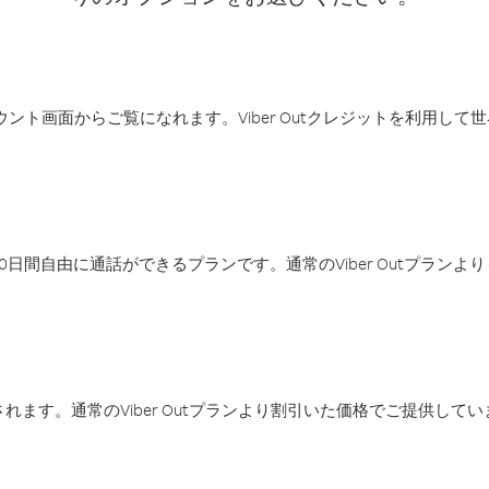
アカウント画面からご覧になれます。Viber Outクレジットを利用し
日間自由に通話ができるプランです。通常のViber Outプラン
ます。通常のViber Outプランより割引いた価格でご提供してい