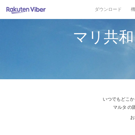
ダウンロード
マリ共和
いつでもどこか
マルタ の
お