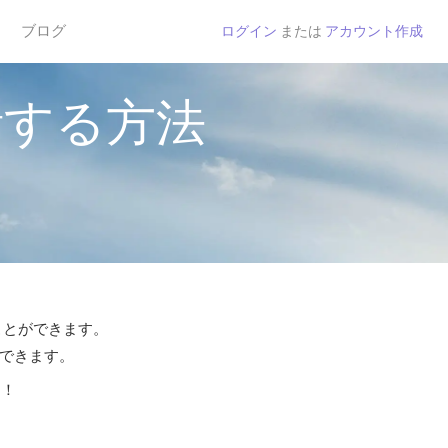
ブログ
ログイン
または
アカウント作成
話する方法
ことができます。
話できます。
う！