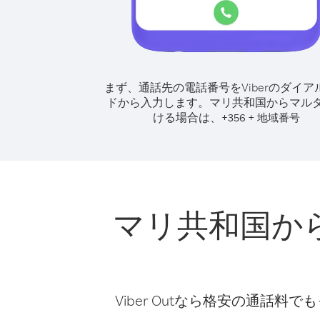
まず、通話先の電話番号をViberのダイア
ドから入力します。
マリ共和国からマル
ける場合は、
+
+
356
地域番号
マリ共和国か
Viber Outなら格安の通