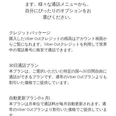
ます。様々な通話メニューから、
自分にぴったりのオプションをお
選びください。
クレジットパッケージ
購入したViber Outクレジットの残高はアカウント画面か
らご覧になれます。Viber Outクレジットを利用して世界
中の電話番号に格安で通話できます。
30日通話プラン
本プランは、ご選択いただいた特定の国へ30日間自由に
通話ができるプランです。通常のViber Outプランよりも
割引いた価格でご提供しています。
自動更新プラン(1ヶ月)
本プランは月単位で通話料が毎月自動更新されます。通
常のViber Outプランより割引いた価格でご提供していま
す。