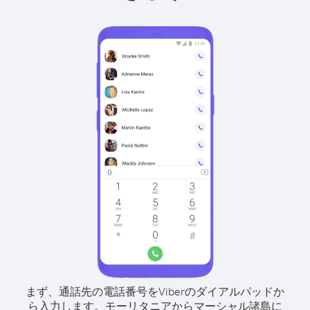
まず、通話先の電話番号をViberのダイアルパッドか
ら入力します。
モーリタニアからマーシャル諸島に