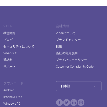
VIBER
会社情報
機能紹介
Viberについて
ブログ
ブランドセンター
セキュリティについて
採用
Viber Out
当社の利用規約
通話料
プライバシーポリシー
サポート
Customer Complaints Code
ダウンロード
日本語
Android
iPhone & iPad
Windows PC