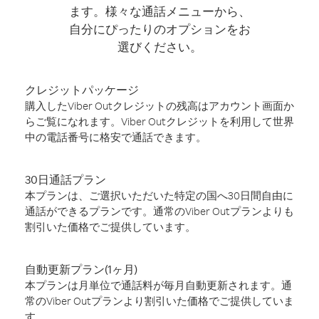
ます。様々な通話メニューから、
自分にぴったりのオプションをお
選びください。
クレジットパッケージ
購入したViber Outクレジットの残高はアカウント画面か
らご覧になれます。Viber Outクレジットを利用して世界
中の電話番号に格安で通話できます。
30日通話プラン
本プランは、ご選択いただいた特定の国へ30日間自由に
通話ができるプランです。通常のViber Outプランよりも
割引いた価格でご提供しています。
自動更新プラン(1ヶ月)
本プランは月単位で通話料が毎月自動更新されます。通
常のViber Outプランより割引いた価格でご提供していま
す。