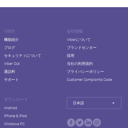
VIBER
会社情報
機能紹介
Viberについて
ブログ
ブランドセンター
セキュリティについて
採用
Viber Out
当社の利用規約
通話料
プライバシーポリシー
サポート
Customer Complaints Code
ダウンロード
日本語
Android
iPhone & iPad
Windows PC