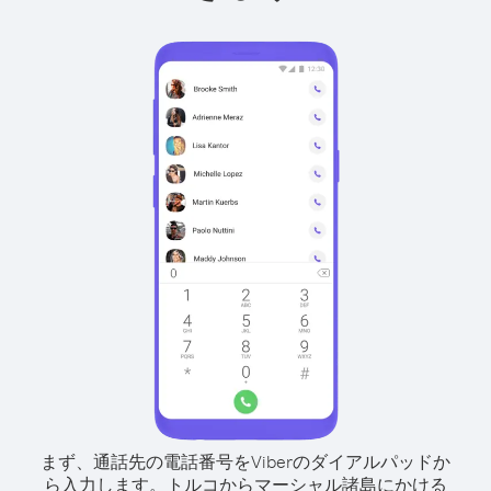
まず、通話先の電話番号をViberのダイアルパッドか
ら入力します。
トルコからマーシャル諸島にかける