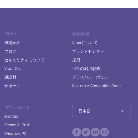
VIBER
会社情報
機能紹介
Viberについて
ブログ
ブランドセンター
セキュリティについて
採用
Viber Out
当社の利用規約
通話料
プライバシーポリシー
サポート
Customer Complaints Code
ダウンロード
日本語
Android
iPhone & iPad
Windows PC