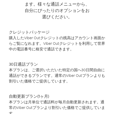
ます。様々な通話メニューから、
自分にぴったりのオプションをお
選びください。
クレジットパッケージ
購入したViber Outクレジットの残高はアカウント画面か
らご覧になれます。Viber Outクレジットを利用して世界
中の電話番号に格安で通話できます。
30日通話プラン
本プランは、ご選択いただいた特定の国へ30日間自由に
通話ができるプランです。通常のViber Outプランよりも
割引いた価格でご提供しています。
自動更新プラン(1ヶ月)
本プランは月単位で通話料が毎月自動更新されます。通
常のViber Outプランより割引いた価格でご提供していま
す。