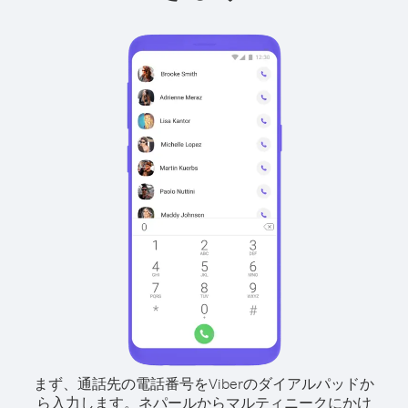
まず、通話先の電話番号をViberのダイアルパッドか
ら入力します。
ネパールからマルティニークにかけ