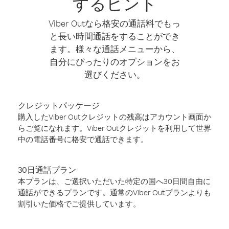
するヒント
Viber Outなら格安の通話料でもっ
と長い時間通話をすることができ
ます。様々な通話メニューから、
自分にぴったりのオプションをお
選びください。
クレジットパッケージ
購入したViber Outクレジットの残高はアカウント画面か
らご覧になれます。Viber Outクレジットを利用して世界
中の電話番号に格安で通話できます。
30日通話プラン
本プランは、ご選択いただいた特定の国へ30日間自由に
通話ができるプランです。通常のViber Outプランよりも
割引いた価格でご提供しています。