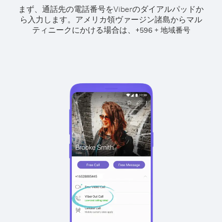
まず、通話先の電話番号をViberのダイアルパッドか
ら入力します。
アメリカ領ヴァージン諸島からマル
ティニークにかける場合は、
+
+
596
地域番号