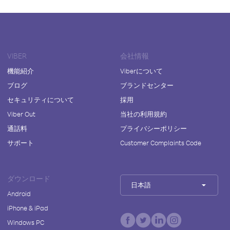
VIBER
会社情報
機能紹介
Viberについて
ブログ
ブランドセンター
セキュリティについて
採用
Viber Out
当社の利用規約
通話料
プライバシーポリシー
サポート
Customer Complaints Code
ダウンロード
日本語
Android
iPhone & iPad
Windows PC