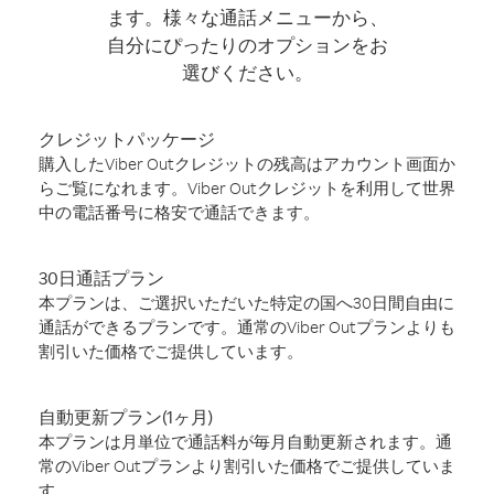
ます。様々な通話メニューから、
自分にぴったりのオプションをお
選びください。
クレジットパッケージ
購入したViber Outクレジットの残高はアカウント画面か
らご覧になれます。Viber Outクレジットを利用して世界
中の電話番号に格安で通話できます。
30日通話プラン
本プランは、ご選択いただいた特定の国へ30日間自由に
通話ができるプランです。通常のViber Outプランよりも
割引いた価格でご提供しています。
自動更新プラン(1ヶ月)
本プランは月単位で通話料が毎月自動更新されます。通
常のViber Outプランより割引いた価格でご提供していま
す。