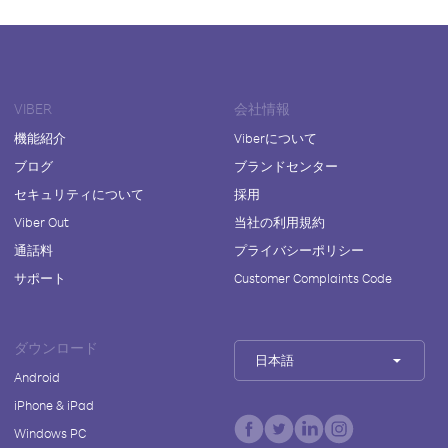
VIBER
会社情報
機能紹介
Viberについて
ブログ
ブランドセンター
セキュリティについて
採用
Viber Out
当社の利用規約
通話料
プライバシーポリシー
サポート
Customer Complaints Code
ダウンロード
日本語
Android
iPhone & iPad
Windows PC