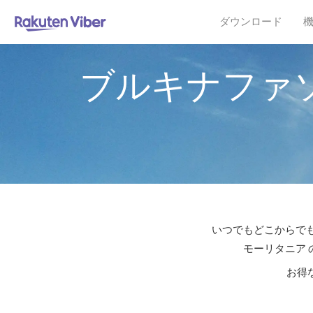
ダウンロード
ブルキナファ
いつでもどこからでも
モーリタニア 
お得