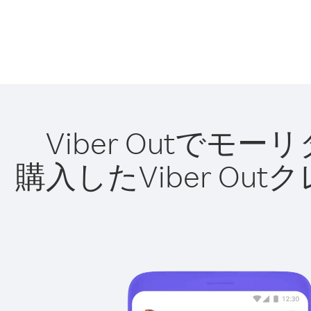
Viber Outで
購入したViber O