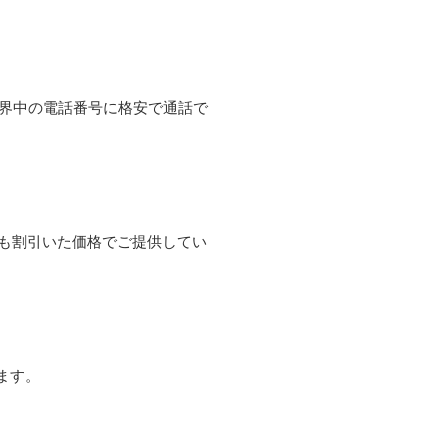
て世界中の電話番号に格安で通話で
よりも割引いた価格でご提供してい
ます。