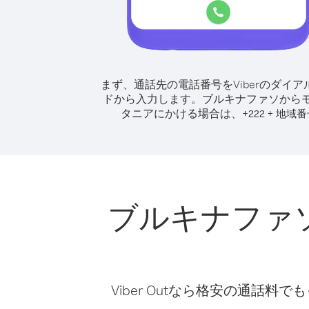
まず、通話先の電話番号をViberのダイア
ドから入力します。
ブルキナファソから
タニアにかける場合は、
+
+
222
地域番
ブルキナファ
Viber Outなら格安の通