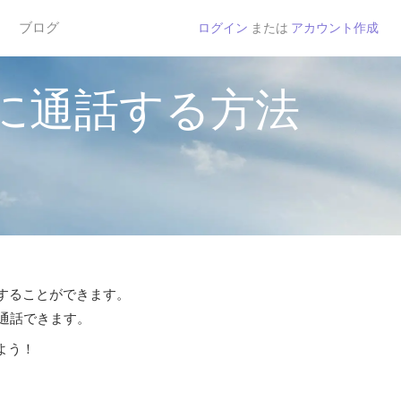
ブログ
ログイン
または
アカウント作成
に通話する方法
話することができます。
ら通話できます。
よう！