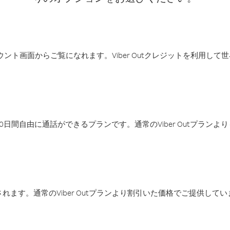
アカウント画面からご覧になれます。Viber Outクレジットを利用し
日間自由に通話ができるプランです。通常のViber Outプラン
ます。通常のViber Outプランより割引いた価格でご提供してい