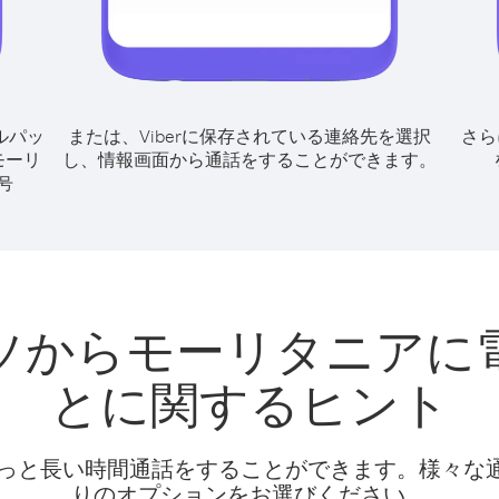
ルパッ
または、Viberに保存されている連絡先を選択
さら
モーリ
し、情報画面から通話をすることができます。
号
ソからモーリタニアに
とに関するヒント
話料でもっと長い時間通話をすることができます。様々
りのオプションをお選びください。