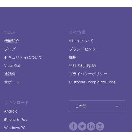
VIBER
会社情報
機能紹介
Viberについて
ブログ
ブランドセンター
セキュリティについて
採用
Viber Out
当社の利用規約
通話料
プライバシーポリシー
サポート
Customer Complaints Code
ダウンロード
日本語
Android
iPhone & iPad
Windows PC