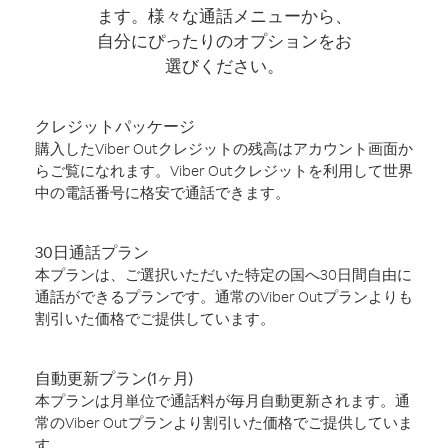
ます。様々な通話メニューから、
自分にぴったりのオプションをお
選びください。
クレジットパッケージ
購入したViber Outクレジットの残高はアカウント画面か
らご覧になれます。Viber Outクレジットを利用して世界
中の電話番号に格安で通話できます。
30日通話プラン
本プランは、ご選択いただいた特定の国へ30日間自由に
通話ができるプランです。通常のViber Outプランよりも
割引いた価格でご提供しています。
自動更新プラン(1ヶ月)
本プランは月単位で通話料が毎月自動更新されます。通
常のViber Outプランより割引いた価格でご提供していま
す。