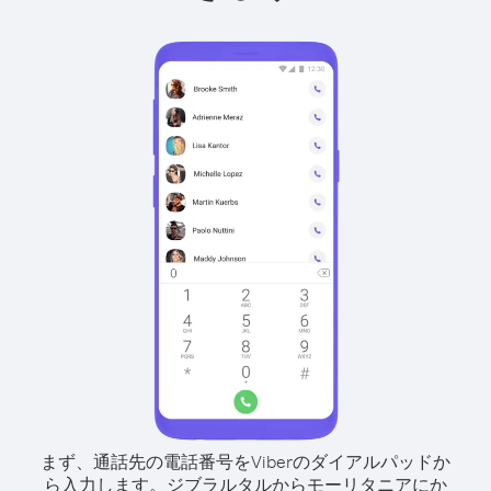
まず、通話先の電話番号をViberのダイアルパッドか
ら入力します。
ジブラルタルからモーリタニアにか