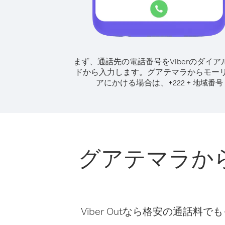
まず、通話先の電話番号をViberのダイア
ドから入力します。
グアテマラからモー
アにかける場合は、
+
+
222
地域番号
グアテマラか
Viber Outなら格安の通