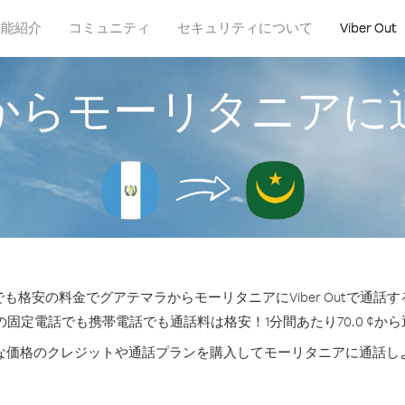
機能紹介
コミュニティ
セキュリティについて
Viber Out
からモーリタニアに
も格安の料金でグアテマラからモーリタニアにViber Outで通話
の固定電話でも携帯電話でも通話料は格安！1分間あたり70.0 ¢か
な価格のクレジットや通話プランを購入してモーリタニアに通話し