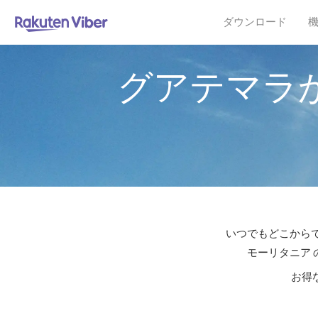
ダウンロード
グアテマラ
いつでもどこからで
モーリタニア 
お得