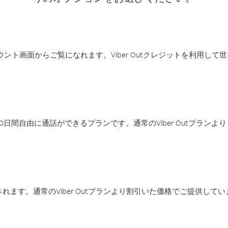
アカウント画面からご覧になれます。Viber Outクレジットを利用し
日間自由に通話ができるプランです。通常のViber Outプラン
ます。通常のViber Outプランより割引いた価格でご提供してい