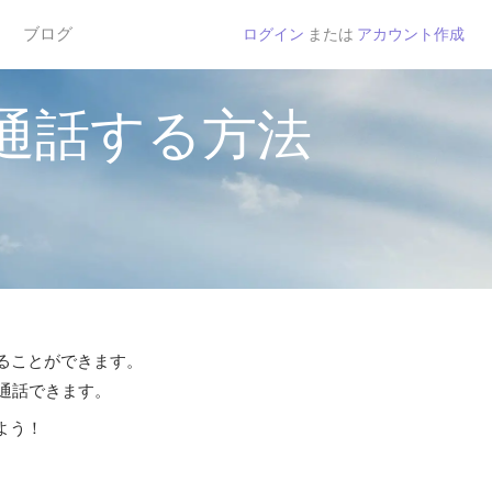
ブログ
ログイン
または
アカウント作成
通話する方法
することができます。
ら通話できます。
よう！