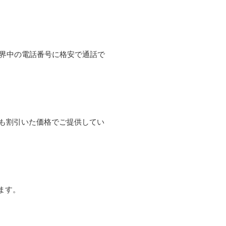
て世界中の電話番号に格安で通話で
よりも割引いた価格でご提供してい
ます。