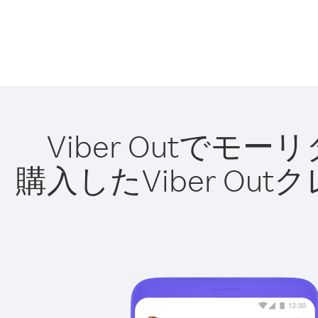
Viber Outで
購入したViber O