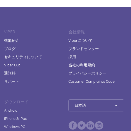
VIBER
会社情報
機能紹介
Viberについて
ブログ
ブランドセンター
セキュリティについて
採用
Viber Out
当社の利用規約
通話料
プライバシーポリシー
サポート
Customer Complaints Code
ダウンロード
日本語
Android
iPhone & iPad
Windows PC