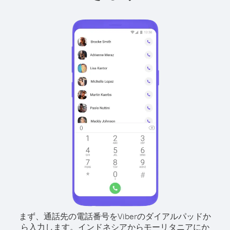
まず、通話先の電話番号をViberのダイアルパッドか
ら入力します。
インドネシアからモーリタニアにか