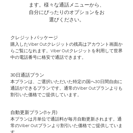
ます。様々な通話メニューから、
自分にぴったりのオプションをお
選びください。
クレジットパッケージ
購入したViber Outクレジットの残高はアカウント画面か
らご覧になれます。Viber Outクレジットを利用して世界
中の電話番号に格安で通話できます。
30日通話プラン
本プランは、ご選択いただいた特定の国へ30日間自由に
通話ができるプランです。通常のViber Outプランよりも
割引いた価格でご提供しています。
自動更新プラン(1ヶ月)
本プランは月単位で通話料が毎月自動更新されます。通
常のViber Outプランより割引いた価格でご提供していま
す。