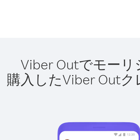
Viber Outで
購入したViber O