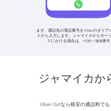
まず、通話先の電話番号をViberのダイア
ドから入力します。
ジャマイカからモー
スにかける場合は、
+
+
230
地域番号
ジャマイカか
Viber Outなら格安の通