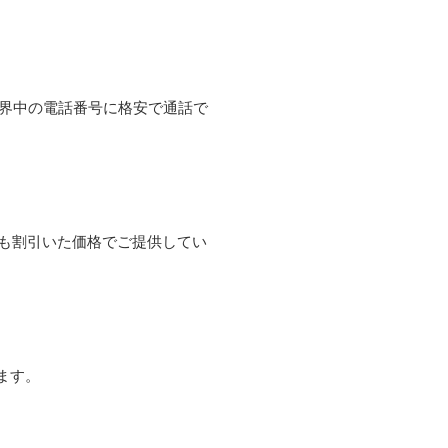
て世界中の電話番号に格安で通話で
よりも割引いた価格でご提供してい
ます。