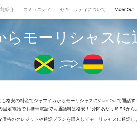
機能紹介
コミュニティ
セキュリティについて
Viber Out
からモーリシャスに
も格安の料金でジャマイカからモーリシャスにViber Outで通話
の固定電話でも携帯電話でも通話料は格安！1分間あたり18.5 ¢か
な価格のクレジットや通話プランを購入してモーリシャスに通話し