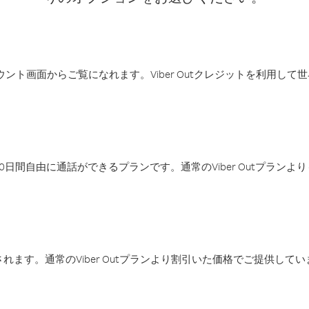
アカウント画面からご覧になれます。Viber Outクレジットを利用し
日間自由に通話ができるプランです。通常のViber Outプラン
ます。通常のViber Outプランより割引いた価格でご提供してい