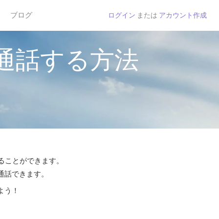
ブログ
ログイン
または
アカウント作成
通話する方法
することができます。
ら通話できます。
よう！