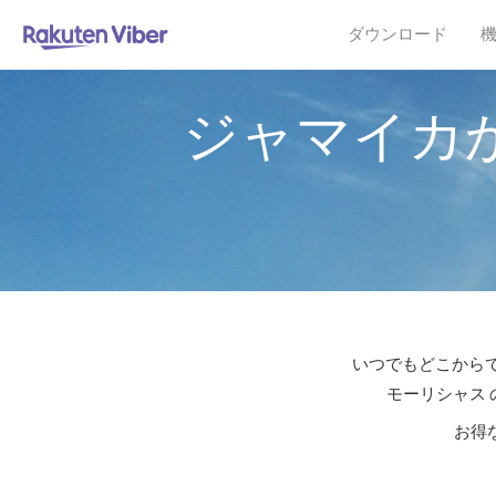
ダウンロード
ジャマイカ
いつでもどこからで
モーリシャス 
お得