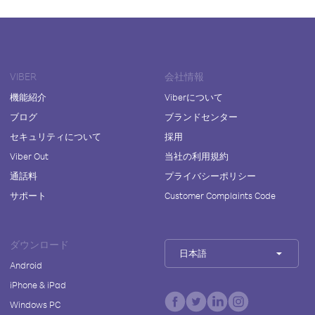
VIBER
会社情報
機能紹介
Viberについて
ブログ
ブランドセンター
セキュリティについて
採用
Viber Out
当社の利用規約
通話料
プライバシーポリシー
サポート
Customer Complaints Code
ダウンロード
日本語
Android
iPhone & iPad
Windows PC