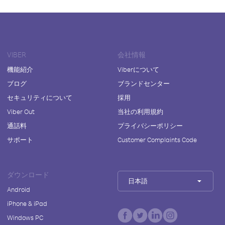
VIBER
会社情報
機能紹介
Viberについて
ブログ
ブランドセンター
セキュリティについて
採用
Viber Out
当社の利用規約
通話料
プライバシーポリシー
サポート
Customer Complaints Code
ダウンロード
日本語
Android
iPhone & iPad
Windows PC