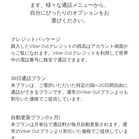
ます。様々な通話メニューから、
自分にぴったりのオプションをお
選びください。
クレジットパッケージ
購入したViber Outクレジットの残高はアカウント画面か
らご覧になれます。Viber Outクレジットを利用して世界
中の電話番号に格安で通話できます。
30日通話プラン
本プランは、ご選択いただいた特定の国へ30日間自由に
通話ができるプランです。通常のViber Outプランよりも
割引いた価格でご提供しています。
自動更新プラン(1ヶ月)
本プランは月単位で通話料が毎月自動更新されます。通
常のViber Outプランより割引いた価格でご提供していま
す。