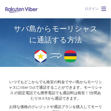
ログイン
Togg
navig
サバ島からモーリシャス
に通話する方法
いつでもどこからでも格安の料金でサバ島からモーリシ
ャスにViber Outで通話することができます。
モーリシャ
ス の固定電話でも携帯電話でも通話料は格安！1分間あ
たり18.5 ¢から通話できます。
お得な価格のクレジットや通話プランを購入してモーリ