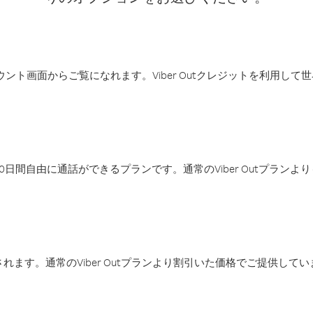
アカウント画面からご覧になれます。Viber Outクレジットを利用し
日間自由に通話ができるプランです。通常のViber Outプラン
ます。通常のViber Outプランより割引いた価格でご提供してい