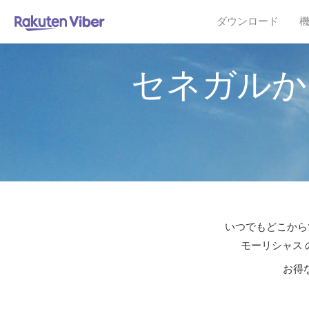
ダウンロード
セネガルか
いつでもどこからで
モーリシャス 
お得