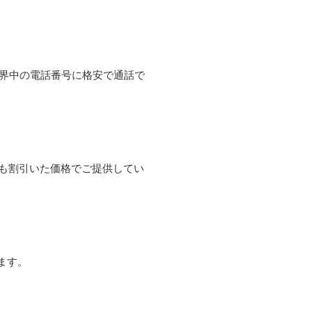
て世界中の電話番号に格安で通話で
よりも割引いた価格でご提供してい
ます。