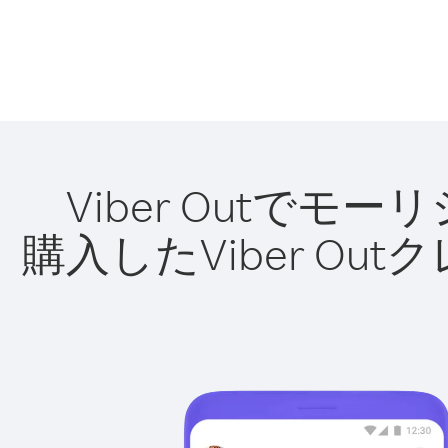
Viber Outで
購入したViber O