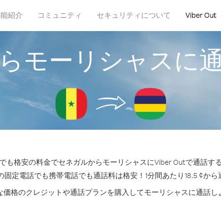
機能紹介
コミュニティ
セキュリティについて
Viber Out
らモーリシャスに
も格安の料金でセネガルからモーリシャスにViber Outで通話
の固定電話でも携帯電話でも通話料は格安！1分間あたり18.5 ¢か
な価格のクレジットや通話プランを購入してモーリシャスに通話し