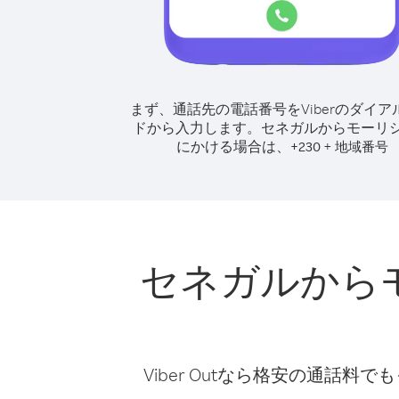
まず、通話先の電話番号をViberのダイア
ドから入力します。
セネガルからモーリ
にかける場合は、
+
+
230
地域番号
セネガルから
Viber Outなら格安の通