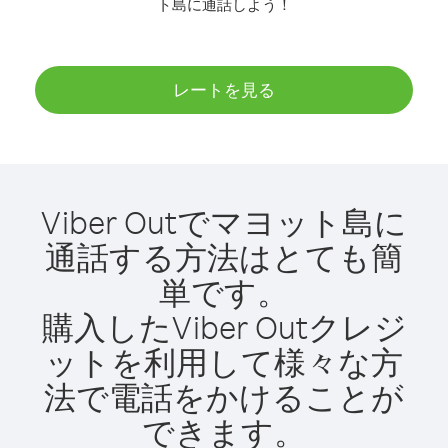
ト島に通話しよう！
レートを見る
Viber Outでマヨット島に
通話する方法はとても簡
単です。
購入したViber Outクレジ
ットを利用して様々な方
法で電話をかけることが
できます。