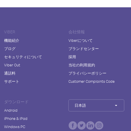
VIBER
会社情報
機能紹介
Viberについて
ブログ
ブランドセンター
セキュリティについて
採用
Viber Out
当社の利用規約
通話料
プライバシーポリシー
サポート
Customer Complaints Code
ダウンロード
日本語
Android
iPhone & iPad
Windows PC