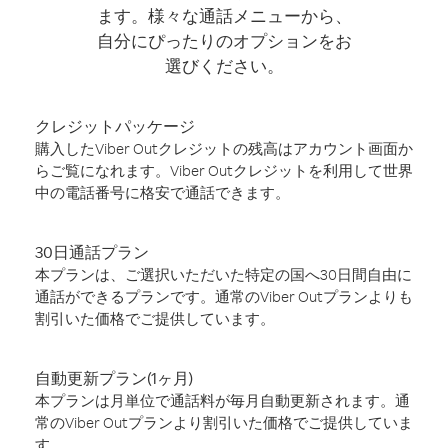
ます。様々な通話メニューから、
自分にぴったりのオプションをお
選びください。
クレジットパッケージ
購入したViber Outクレジットの残高はアカウント画面か
らご覧になれます。Viber Outクレジットを利用して世界
中の電話番号に格安で通話できます。
30日通話プラン
本プランは、ご選択いただいた特定の国へ30日間自由に
通話ができるプランです。通常のViber Outプランよりも
割引いた価格でご提供しています。
自動更新プラン(1ヶ月)
本プランは月単位で通話料が毎月自動更新されます。通
常のViber Outプランより割引いた価格でご提供していま
す。