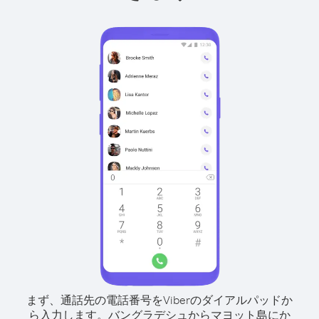
まず、通話先の電話番号をViberのダイアルパッドか
ら入力します。
バングラデシュからマヨット島にか