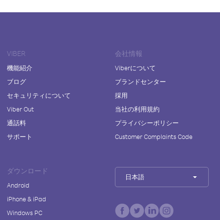
VIBER
会社情報
機能紹介
Viberについて
ブログ
ブランドセンター
セキュリティについて
採用
Viber Out
当社の利用規約
通話料
プライバシーポリシー
サポート
Customer Complaints Code
ダウンロード
日本語
Android
iPhone & iPad
Windows PC