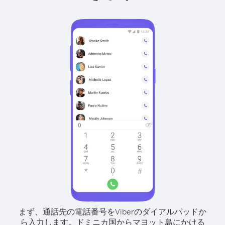
まず、通話先の電話番号をViberのダイアルパッドか
ら入力します。
ドミニカ国からマヨット島にかける