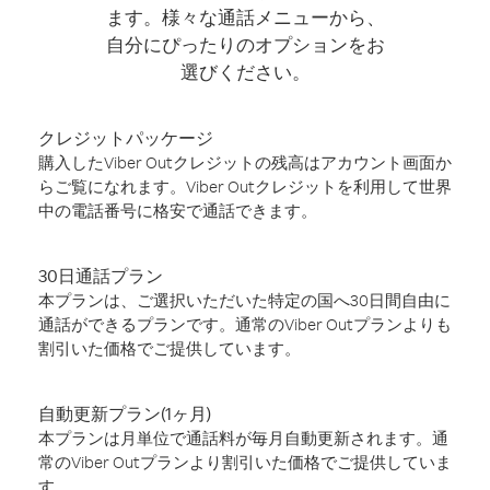
ます。様々な通話メニューから、
自分にぴったりのオプションをお
選びください。
クレジットパッケージ
購入したViber Outクレジットの残高はアカウント画面か
らご覧になれます。Viber Outクレジットを利用して世界
中の電話番号に格安で通話できます。
30日通話プラン
本プランは、ご選択いただいた特定の国へ30日間自由に
通話ができるプランです。通常のViber Outプランよりも
割引いた価格でご提供しています。
自動更新プラン(1ヶ月)
本プランは月単位で通話料が毎月自動更新されます。通
常のViber Outプランより割引いた価格でご提供していま
す。