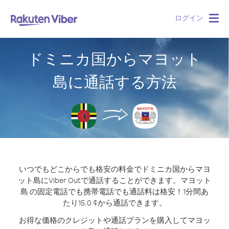
ログイン
Togg
navig
ドミニカ国からマヨット
島に通話する方法
いつでもどこからでも格安の料金でドミニカ国からマヨ
ット島にViber Outで通話することができます。
マヨット
島 の固定電話でも携帯電話でも通話料は格安！1分間あ
たり15.0 ¢から通話できます。
お得な価格のクレジットや通話プランを購入してマヨッ