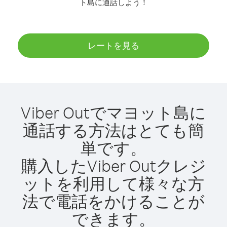
ト島に通話しよう！
レートを見る
Viber Outでマヨット島に
通話する方法はとても簡
単です。
購入したViber Outクレジ
ットを利用して様々な方
法で電話をかけることが
できます。