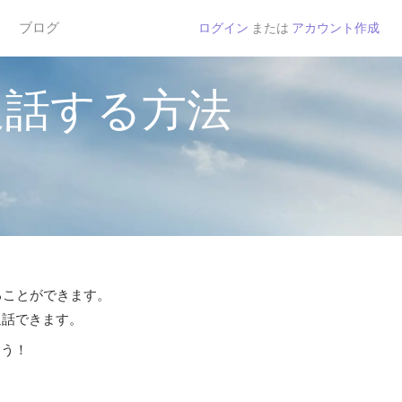
ブログ
ログイン
または
アカウント作成
通話する方法
することができます。
通話できます。
よう！