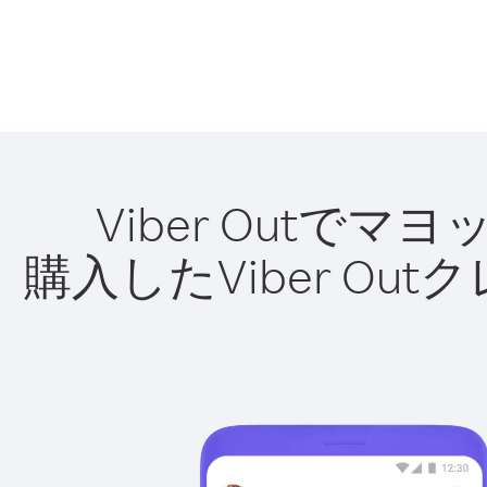
Viber Out
購入したViber O