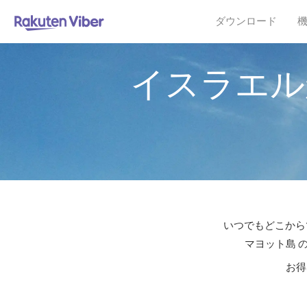
ダウンロード
イスラエル
いつでもどこからで
マヨット島 
お得