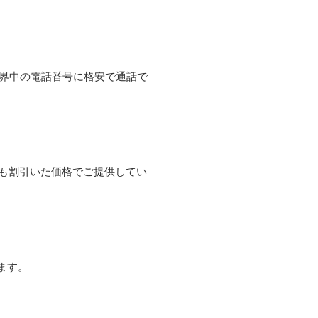
て世界中の電話番号に格安で通話で
よりも割引いた価格でご提供してい
ます。