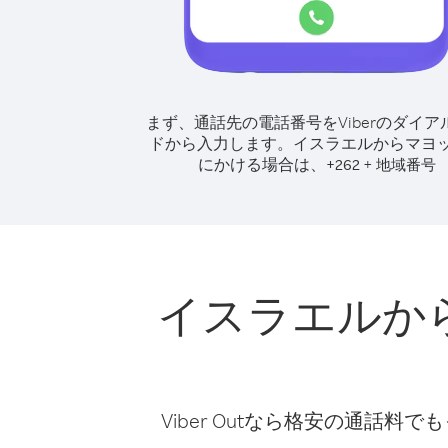
まず、通話先の電話番号をViberのダイア
ドから入力します。
イスラエルからマヨ
にかける場合は、
+
+
262
地域番号
イスラエルか
Viber Outなら格安の通