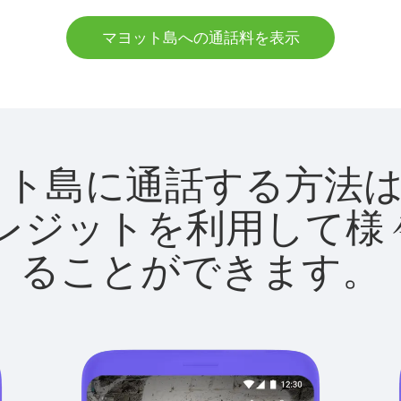
マヨット島への通話料を表示
でマヨット島に通話する方
utクレジットを利用し
ることができます。