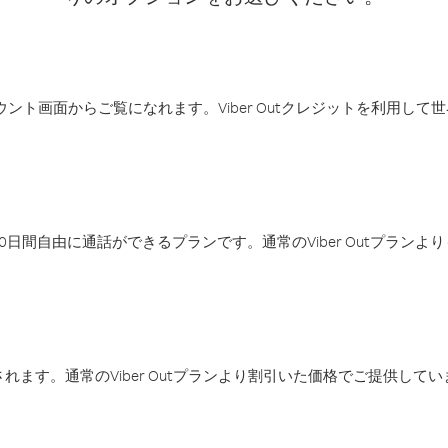
アカウント画面からご覧になれます。Viber Outクレジットを利用し
日間自由に通話ができるプランです。通常のViber Outプラン
ます。通常のViber Outプランより割引いた価格でご提供してい