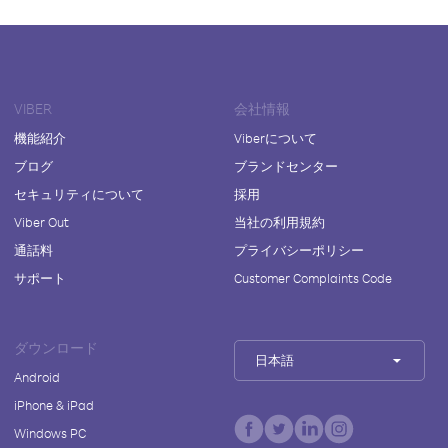
VIBER
会社情報
機能紹介
Viberについて
ブログ
ブランドセンター
セキュリティについて
採用
Viber Out
当社の利用規約
通話料
プライバシーポリシー
サポート
Customer Complaints Code
ダウンロード
日本語
Android
iPhone & iPad
Windows PC