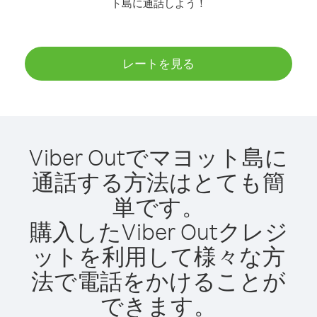
ト島に通話しよう！
レートを見る
Viber Outでマヨット島に
通話する方法はとても簡
単です。
購入したViber Outクレジ
ットを利用して様々な方
法で電話をかけることが
できます。