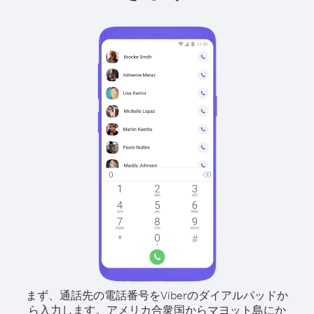
まず、通話先の電話番号をViberのダイアルパッドか
ら入力します。
アメリカ合衆国からマヨット島にか