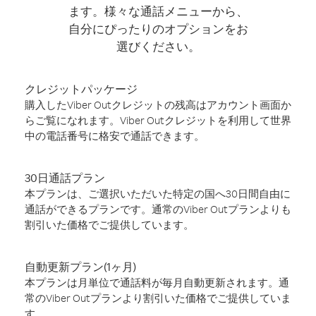
ます。様々な通話メニューから、
自分にぴったりのオプションをお
選びください。
クレジットパッケージ
購入したViber Outクレジットの残高はアカウント画面か
らご覧になれます。Viber Outクレジットを利用して世界
中の電話番号に格安で通話できます。
30日通話プラン
本プランは、ご選択いただいた特定の国へ30日間自由に
通話ができるプランです。通常のViber Outプランよりも
割引いた価格でご提供しています。
自動更新プラン(1ヶ月)
本プランは月単位で通話料が毎月自動更新されます。通
常のViber Outプランより割引いた価格でご提供していま
す。