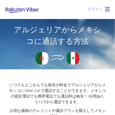
ログイン
Togg
navig
アルジェリアからメキシ
コに通話する方法
いつでもどこからでも格安の料金でアルジェリアからメ
キシコにViber Outで通話することができます。
メキシコ
の固定電話でも携帯電話でも通話料は格安！1分間あた
り1.2 ¢から通話できます。
お得な価格のクレジットや通話プランを購入してメキシ