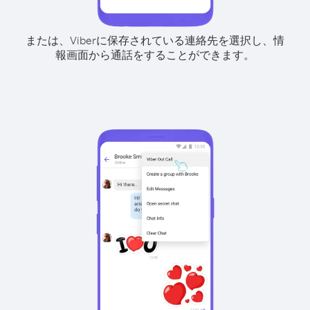
または、Viberに保存されている連絡先を選択し、情
報画面から通話をすることができます。