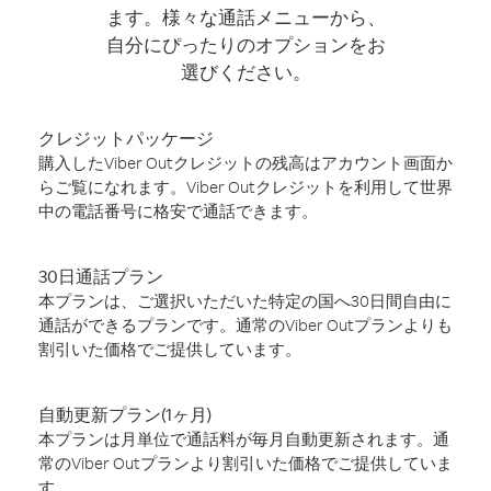
ます。様々な通話メニューから、
自分にぴったりのオプションをお
選びください。
クレジットパッケージ
購入したViber Outクレジットの残高はアカウント画面か
らご覧になれます。Viber Outクレジットを利用して世界
中の電話番号に格安で通話できます。
30日通話プラン
本プランは、ご選択いただいた特定の国へ30日間自由に
通話ができるプランです。通常のViber Outプランよりも
割引いた価格でご提供しています。
自動更新プラン(1ヶ月)
本プランは月単位で通話料が毎月自動更新されます。通
常のViber Outプランより割引いた価格でご提供していま
す。