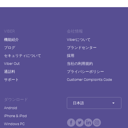
VIBER
会社情報
機能紹介
Viberについて
ブログ
ブランドセンター
セキュリティについて
採用
Viber Out
当社の利用規約
通話料
プライバシーポリシー
サポート
Customer Complaints Code
ダウンロード
日本語
Android
iPhone & iPad
Windows PC