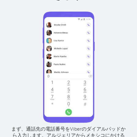
まず、通話先の電話番号をViberのダイアルパッドか
ら入力します。
アルジェリアからメキシコにかける