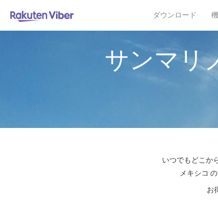
ダウンロード
サンマリ
いつでもどこから
メキシコ 
お