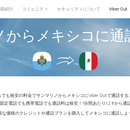
機能紹介
コミュニティ
セキュリティについて
Viber Out
ノからメキシコに通
でも格安の料金でサンマリノからメキシコにViber Outで通話す
の固定電話でも携帯電話でも通話料は格安！1分間あたり1.2 ¢から通
得な価格のクレジットや通話プランを購入してメキシコに通話しよ