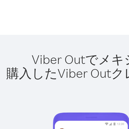
Viber Out
購入したViber O