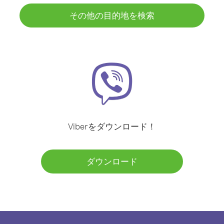
その他の目的地を検索
Viberをダウンロード！
ダウンロード