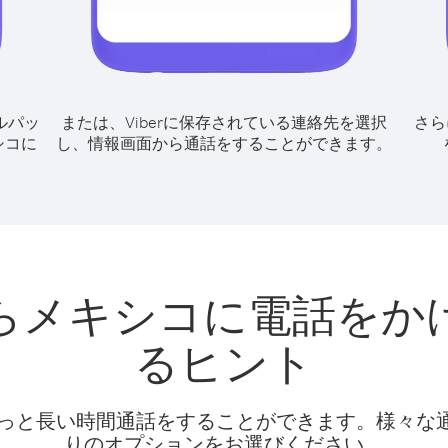
ルパッ
または、Viberに保存されている連絡先を選択
さら
シコに
し、情報画面から通話をすることができます。
らメキシコに電話をか
るヒント
話料でもっと長い時間通話をすることができます。様々
りのオプションをお選びください。