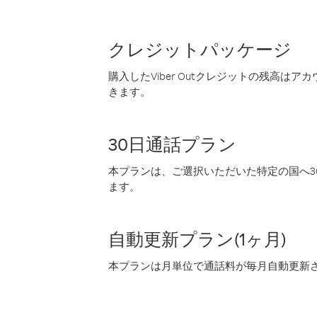
クレジットパッケージ
購入したViber Outクレジットの残高は
きます。
30日通話プラン
本プランは、ご選択いただいた特定の国へ30
ます。
自動更新プラン(1ヶ月)
本プランは月単位で通話料が毎月自動更新され