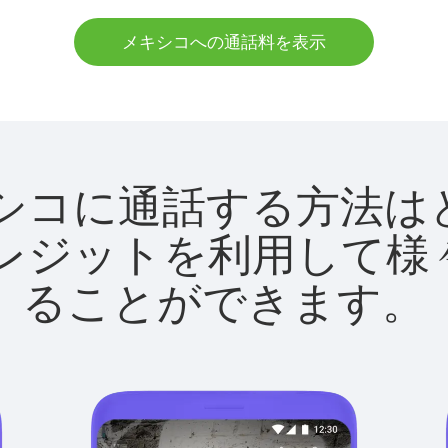
メキシコへの通話料を表示
でメキシコに通話する方
utクレジットを利用し
ることができます。