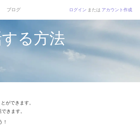
ブログ
ログイン
または
アカウント作成
話する方法
ことができます。
話できます。
う！