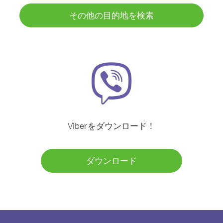
その他の目的地を検索
Viberをダウンロード！
ダウンロード