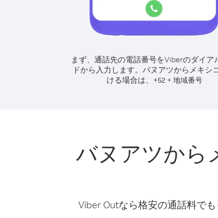
まず、通話先の電話番号をViberのダイア
ドから入力します。
バヌアツからメキシ
ける場合は、
+
+
52
地域番号
バヌアツから
Viber Outなら格安の通