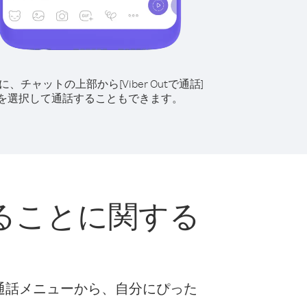
に、チャットの上部から[Viber Outで通話]
を選択して通話することもできます。
ることに関する
な通話メニューから、自分にぴった