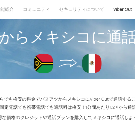
機能紹介
コミュニティ
セキュリティについて
Viber Out
からメキシコに通
らでも格安の料金でバヌアツからメキシコにViber Outで通話する
の固定電話でも携帯電話でも通話料は格安！1分間あたり1.2 ¢から通
得な価格のクレジットや通話プランを購入してメキシコに通話しよ