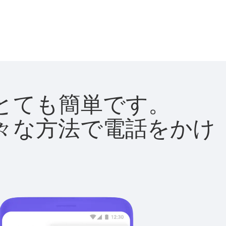
法はとても簡単です。
て様々な方法で電話をかけ