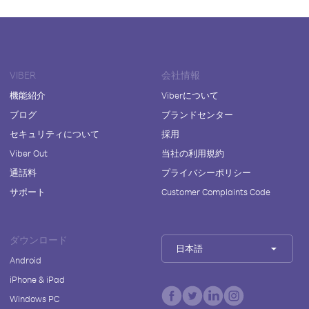
VIBER
会社情報
機能紹介
Viberについて
ブログ
ブランドセンター
セキュリティについて
採用
Viber Out
当社の利用規約
通話料
プライバシーポリシー
サポート
Customer Complaints Code
ダウンロード
日本語
Android
iPhone & iPad
Windows PC