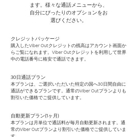
ます。様々な通話メニューから、
自分にぴったりのオプションをお
選びください。
クレジットパッケージ
購入したViber Outクレジットの残高はアカウント画面か
らご覧になれます。Viber Outクレジットを利用して世界
中の電話番号に格安で通話できます。
30日通話プラン
本プランは、ご選択いただいた特定の国へ30日間自由に
通話ができるプランです。通常のViber Outプランよりも
割引いた価格でご提供しています。
自動更新プラン(1ヶ月)
本プランは月単位で通話料が毎月自動更新されます。通
常のViber Outプランより割引いた価格でご提供していま
す。