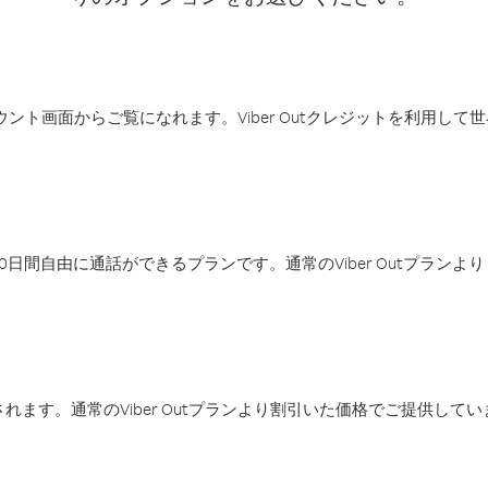
アカウント画面からご覧になれます。Viber Outクレジットを利用し
日間自由に通話ができるプランです。通常のViber Outプラン
ます。通常のViber Outプランより割引いた価格でご提供してい