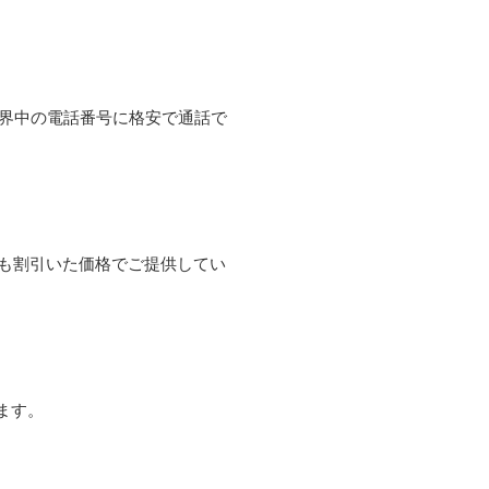
て世界中の電話番号に格安で通話で
よりも割引いた価格でご提供してい
ます。