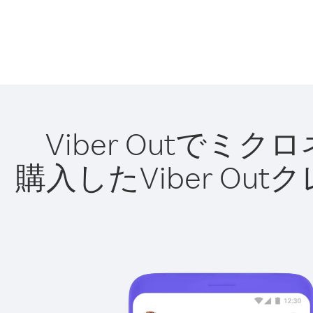
Viber Outで
購入したViber O