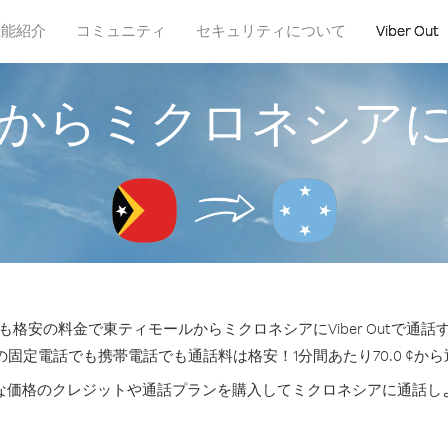
機能紹介
コミュニティ
セキュリティについて
Viber Out
からミクロネシア
格安の料金で東ティモールからミクロネシアにViber Outで通
の固定電話でも携帯電話でも通話料は格安！1分間あたり70.0 ¢か
な価格のクレジットや通話プランを購入してミクロネシアに通話し