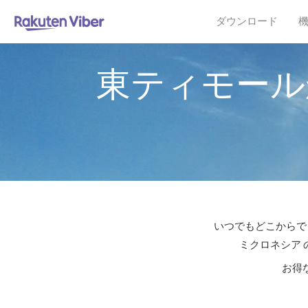
ダウンロード
東ティモール
いつでもどこからでも
ミクロネシア 
お得