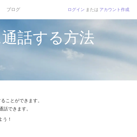
ブログ
ログイン
または
アカウント作成
に通話する方法
話することができます。
ら通話できます。
よう！