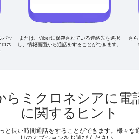
ルパッ
または、Viberに保存されている連絡先を選択
さら
クロネ
し、情報画面から通話をすることができます。
号
からミクロネシアに電
に関するヒント
話料でもっと長い時間通話をすることができます。様々
りのオプションをお選びください。