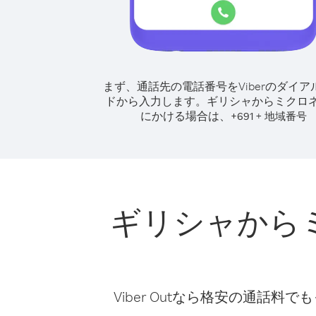
まず、通話先の電話番号をViberのダイア
ドから入力します。
ギリシャからミクロ
にかける場合は、
+
+
691
地域番号
ギリシャから
Viber Outなら格安の通