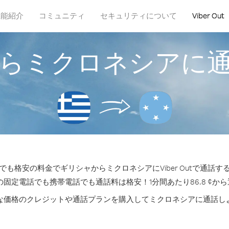
機能紹介
コミュニティ
セキュリティについて
Viber Out
らミクロネシアに
も格安の料金でギリシャからミクロネシアにViber Outで通話
の固定電話でも携帯電話でも通話料は格安！1分間あたり86.8 ¢か
な価格のクレジットや通話プランを購入してミクロネシアに通話し