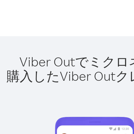
Viber Outで
購入したViber O