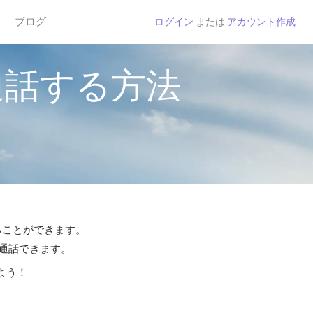
ブログ
ログイン
または
アカウント作成
通話する方法
することができます。
ら通話できます。
よう！