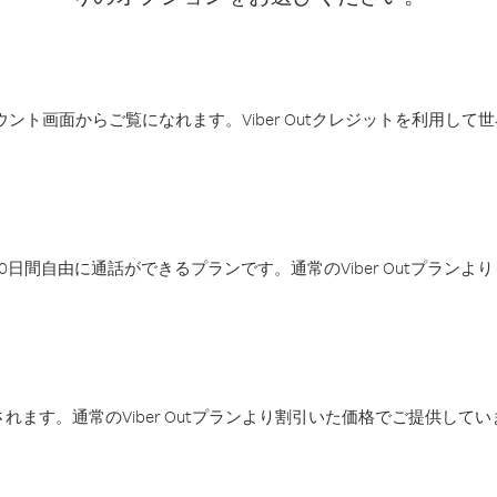
アカウント画面からご覧になれます。Viber Outクレジットを利用し
日間自由に通話ができるプランです。通常のViber Outプラン
ます。通常のViber Outプランより割引いた価格でご提供してい