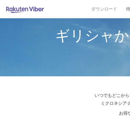
ダウンロード
ギリシャか
いつでもどこからで
ミクロネシア 
お得