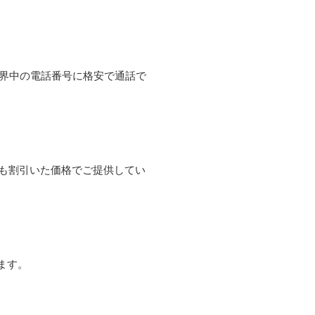
て世界中の電話番号に格安で通話で
よりも割引いた価格でご提供してい
ます。