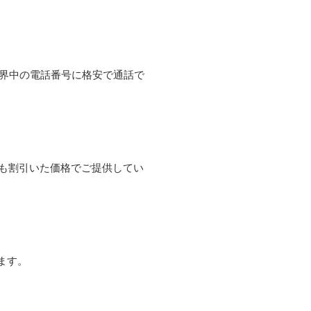
て世界中の電話番号に格安で通話で
よりも割引いた価格でご提供してい
ます。