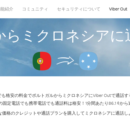
機能紹介
コミュニティ
セキュリティについて
Viber Out
からミクロネシアに
も格安の料金でポルトガルからミクロネシアにViber Outで通話
の固定電話でも携帯電話でも通話料は格安！1分間あたり86.1 ¢か
な価格のクレジットや通話プランを購入してミクロネシアに通話し