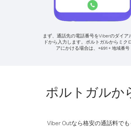
まず、通話先の電話番号をViberのダイア
ドから入力します。
ポルトガルからミク
アにかける場合は、
+
+
691
地域番号
ポルトガルか
Viber Outなら格安の通