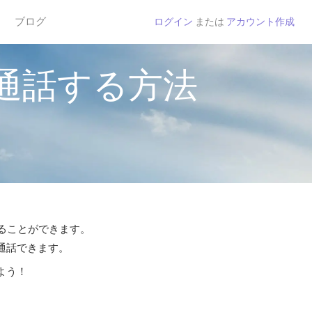
ブログ
ログイン
または
アカウント作成
通話する方法
することができます。
ら通話できます。
よう！