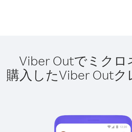
Viber Outで
購入したViber O