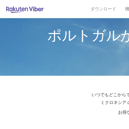
ダウンロード
ポルトガル
いつでもどこからで
ミクロネシア 
お得