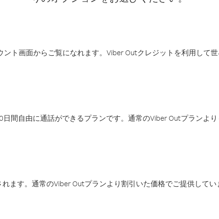
アカウント画面からご覧になれます。Viber Outクレジットを利用し
日間自由に通話ができるプランです。通常のViber Outプラン
ます。通常のViber Outプランより割引いた価格でご提供してい