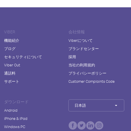
VIBER
会社情報
機能紹介
Viberについて
ブログ
ブランドセンター
セキュリティについて
採用
Viber Out
当社の利用規約
通話料
プライバシーポリシー
サポート
Customer Complaints Code
ダウンロード
日本語
Android
iPhone & iPad
Windows PC