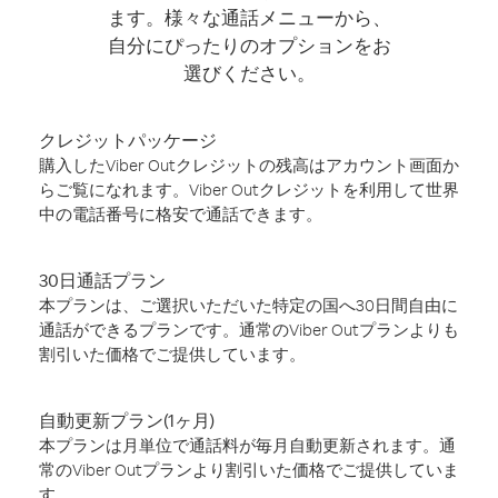
ます。様々な通話メニューから、
自分にぴったりのオプションをお
選びください。
クレジットパッケージ
購入したViber Outクレジットの残高はアカウント画面か
らご覧になれます。Viber Outクレジットを利用して世界
中の電話番号に格安で通話できます。
30日通話プラン
本プランは、ご選択いただいた特定の国へ30日間自由に
通話ができるプランです。通常のViber Outプランよりも
割引いた価格でご提供しています。
自動更新プラン(1ヶ月)
本プランは月単位で通話料が毎月自動更新されます。通
常のViber Outプランより割引いた価格でご提供していま
す。