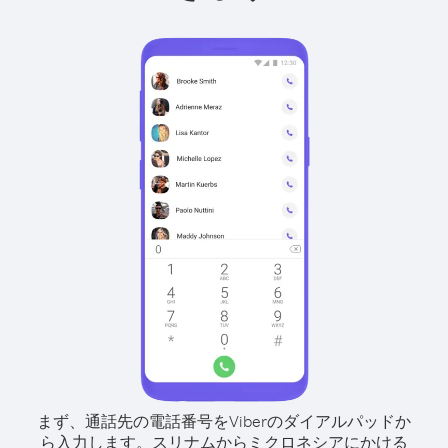
まず、通話先の電話番号をViberのダイアルパッドか
ら入力します。
スリナムからミクロネシアにかける