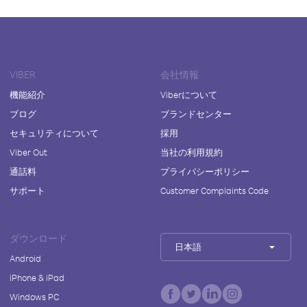
VIBER
会社情報
機能紹介
Viberについて
ブログ
ブランドセンター
セキュリティについて
採用
Viber Out
当社の利用規約
通話料
プライバシーポリシー
サポート
Customer Complaints Code
ダウンロード
日本語
Android
iPhone & iPad
Windows PC