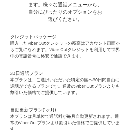
ます。様々な通話メニューから、
自分にぴったりのオプションをお
選びください。
クレジットパッケージ
購入したViber Outクレジットの残高はアカウント画面か
らご覧になれます。Viber Outクレジットを利用して世界
中の電話番号に格安で通話できます。
30日通話プラン
本プランは、ご選択いただいた特定の国へ30日間自由に
通話ができるプランです。通常のViber Outプランよりも
割引いた価格でご提供しています。
自動更新プラン(1ヶ月)
本プランは月単位で通話料が毎月自動更新されます。通
常のViber Outプランより割引いた価格でご提供していま
す。